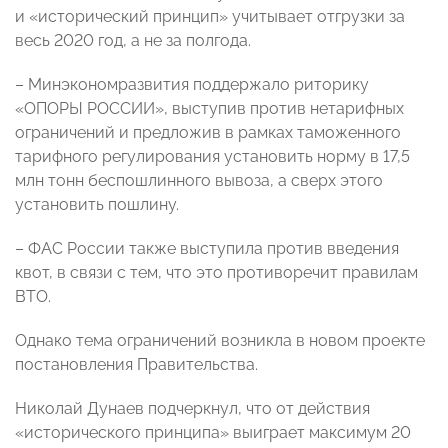
и «исторический принцип» учитывает отгрузки за
весь 2020 год, а не за полгода.
– Минэкономразвития поддержало риторику
«ОПОРЫ РОССИИ», выступив против нетарифных
ограничений и предложив в рамках таможенного
тарифного регулирования установить норму в 17,5
млн тонн беспошлинного вывоза, а сверх этого
установить пошлину.
– ФАС России также выступила против введения
квот, в связи с тем, что это противоречит правилам
ВТО.
Однако тема ограничений возникла в новом проекте
постановления Правительства.
Николай Дунаев подчеркнул, что от действия
«исторического принципа» выиграет максимум 20