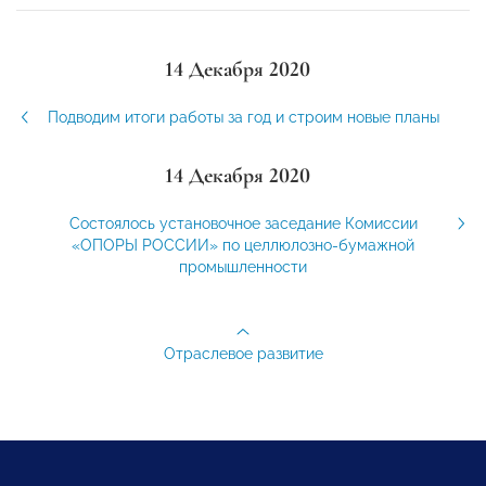
14 Декабря 2020
Подводим итоги работы за год и строим новые планы
14 Декабря 2020
Состоялось установочное заседание Комиссии
«ОПОРЫ РОССИИ» по целлюлозно-бумажной
промышленности
Отраслевое развитие