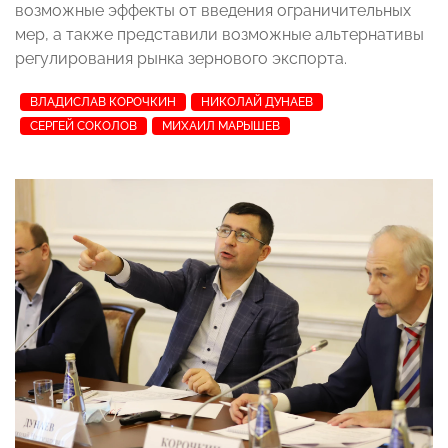
возможные эффекты от введения ограничительных
мер, а также представили возможные альтернативы
регулирования рынка зернового экспорта.
ВЛАДИСЛАВ КОРОЧКИН
НИКОЛАЙ ДУНАЕВ
СЕРГЕЙ СОКОЛОВ
МИХАИЛ МАРЫШЕВ