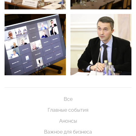
Все
Главные события
Анонсы
Важное для бизнеса