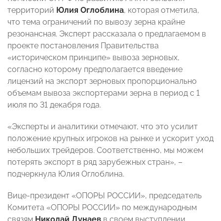
территорий
Юлия Оглоблина
, которая отметила,
что тема ограничений по вывозу зерна крайне
резонансная. Эксперт рассказала о предлагаемом в
проекте постановления Правительства
«историческом принципе» вывоза зерновых,
согласно которому предполагается введение
лицензий на экспорт зерновых пропорционально
объемам вывоза экспортерами зерна в период с 1
июля по 31 декабря года.
«Эксперты и аналитики отмечают, что это усилит
положение крупных игроков на рынке и ускорит уход
небольших трейдеров. Соответственно, мы можем
потерять экспорт в ряд зарубежных стран», –
подчеркнула Юлия Оглоблина.
Вице-президент «ОПОРЫ РОССИИ», председатель
Комитета «ОПОРЫ РОССИИ» по международным
связям
Николай Дунаев
в своем выступлении