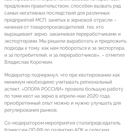
предложен правительством, способен вызвать ряд
самых негативных последствий для различных
предприятий МСП, занятых в зерновой отрасли –
начиная от товаропроизводителей, тех, кто
выращивает зерно, заканчивая переработчиками и
экспортерами. Мы решили выработать и предложить
подходы к тому, как нам побороться и за экспортера,
и за потребителей, и за переработчиков», – отметил
Владислав Корочкин.
Модератор подчеркнул, что при квотировании как
минимум необходимо учитывать региональный
аспект. «ОПОРА РОССИИ» провела большую работу
по теме квот на зерно в апреле-мае 2020 года,
приобретенный опыт можно и нужно улучшать для
регулирования рынков.
Со-модератором мероприятия сталапредседатель
Комиссии ОП РФ по развитию АПК и сельских