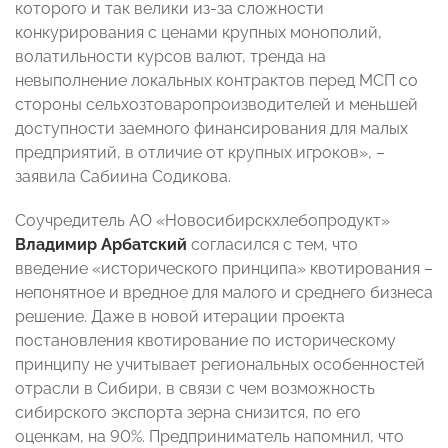
которого и так велики из-за сложности
конкурирования с ценами крупных монополий,
волатильности курсов валют, тренда на
невыполнение локальных контрактов перед МСП со
стороны сельхозтоваропроизводителей и меньшей
доступности заемного финансирования для малых
предприятий, в отличие от крупных игроков», –
заявила Сабиина Содикова.
Соучредитель АО «Новосибирскхлебопродукт»
Владимир Арбатский
согласился с тем, что
введение «исторического принципа» квотирования –
непонятное и вредное для малого и среднего бизнеса
решение. Даже в новой итерации проекта
постановления квотирование по историческому
принципу не учитывает региональных особенностей
отрасли в Сибири, в связи с чем возможность
сибирского экспорта зерна снизится, по его
оценкам, на 90%. Предприниматель напомнил, что