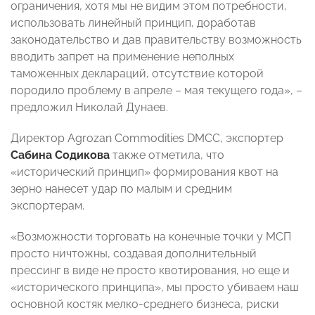
ограничения, хотя мы не видим этом потребности,
использовать линейный принцип, доработав
законодательство и дав правительству возможность
вводить запрет на применение неполных
таможенных деклараций, отсутствие которой
породило проблему в апреле – мая текущего года», –
предложил Николай Дунаев.
Директор Agrozan Commodities DMCC, экспортер
Сабина Содикова
также отметила, что
«исторический принцип» формирования квот на
зерно нанесет удар по малым и средним
экспортерам.
«Возможности торговать на конечные точки у МСП
просто ничтожны, создавая дополнительный
прессинг в виде не просто квотирования, но еще и
«исторического принципа», мы просто убиваем наш
основной костяк мелко-среднего бизнеса, риски