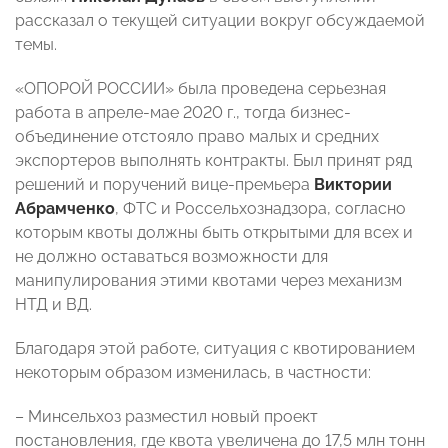
рассказал о текущей ситуации вокруг обсуждаемой
темы.
«ОПОРОЙ РОССИИ» была проведена серьезная
работа в апреле-мае 2020 г., тогда бизнес-
объединение отстояло право малых и средних
экспортеров выполнять контракты. Был принят ряд
решений и поручений вице-премьера
Виктории
Абрамченко
, ФТС и Россельхознадзора, согласно
которым квоты должны быть открытыми для всех и
не должно оставаться возможности для
манипулирования этими квотами через механизм
НТД и ВД.
Благодаря этой работе, ситуация с квотированием
некоторым образом изменилась, в частности:
– Минсельхоз разместил новый проект
постановления, где квота увеличена до 17,5 млн тонн