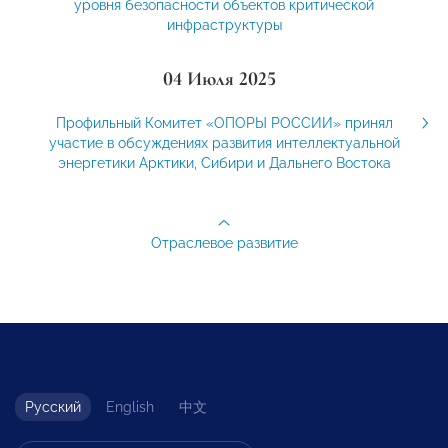
уровня безопасности объектов критической
инфраструктуры
04 Июля 2025
Профильный Комитет «ОПОРЫ РОССИИ» принял
участие в обсуждениях развития интеллектуальной
энергетики Арктики, Сибири и Дальнего Востока
Отраслевое развитие
Русский
English
中文