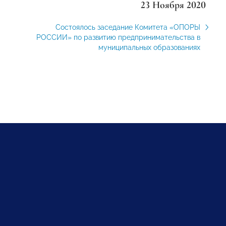
23 Ноября 2020
Состоялось заседание Комитета «ОПОРЫ
РОССИИ» по развитию предпринимательства в
муниципальных образованиях