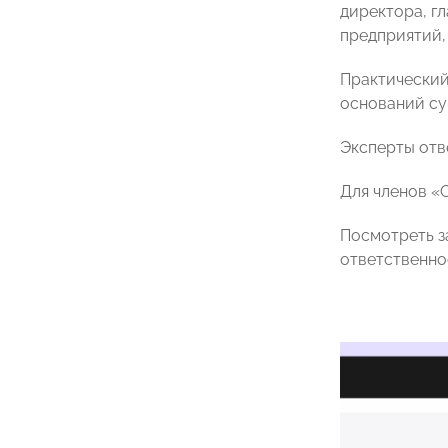
директора, г
предприятий,
Практический
оснований су
Эксперты отв
Для членов «
Посмотреть з
ответственно