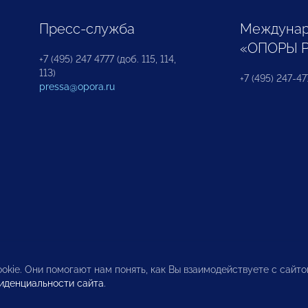
Пресс-служба
Междунар
«ОПОРЫ 
+7 (495) 247 4777 (доб. 115, 114,
113)
+7 (495) 247-47
pressa@opora.ru
okie. Они помогают нам понять, как Вы взаимодействуете с сайт
иденциальности сайта
.