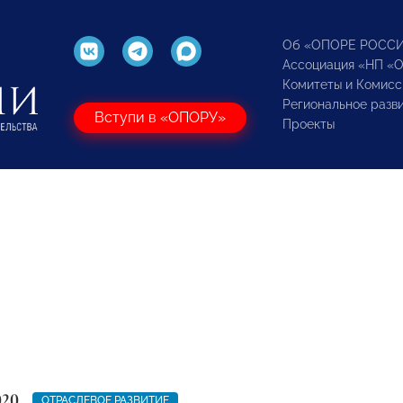
Об «ОПОРЕ РОСС
Ассоциация «НП «
Комитеты и Комисс
Региональное разв
Вступи в «ОПОРУ»
Проекты
020
ОТРАСЛЕВОЕ РАЗВИТИЕ