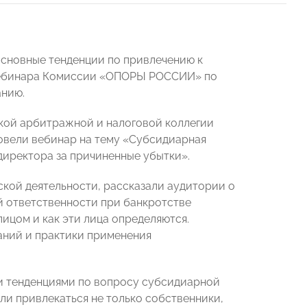
основные тенденции по привлечению к
 вебинара Комиссии «ОПОРЫ РОССИИ» по
анию.
кой арбитражной и налоговой коллегии
овели вебинар на тему «Субсидиарная
директора за причиненные убытки».
ской деятельности, рассказали аудитории о
й ответственности при банкротстве
ицом и как эти лица определяются.
ний и практики применения
и тенденциями по вопросу субсидиарной
али привлекаться не только собственники,