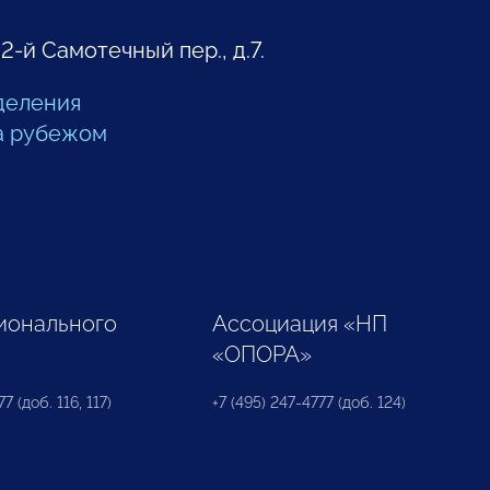
 2-й Самотечный пер., д.7.
деления
а рубежом
ионального
Ассоциация «НП
«ОПОРА»
7 (доб. 116, 117)
+7 (495) 247-4777 (доб. 124)