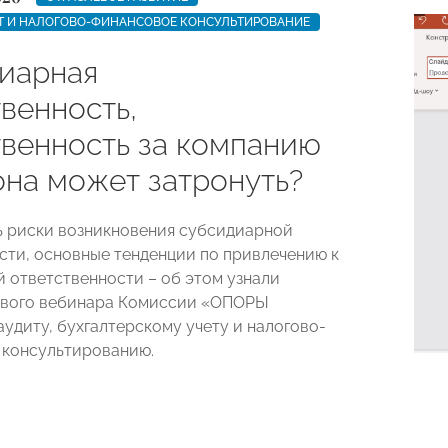
ЕТ И НАЛОГОВО-ФИНАНСОВОЕ КОНСУЛЬТИРОВАНИЕ
иарная
венность,
твенность за компанию
она может затронуть?
ь риски возникновения субсидиарной
сти, основные тенденции по привлечению к
 ответственности – об этом узнали
ового вебинара Комиссии «ОПОРЫ
удиту, бухгалтерскому учету и налогово-
 консультированию.