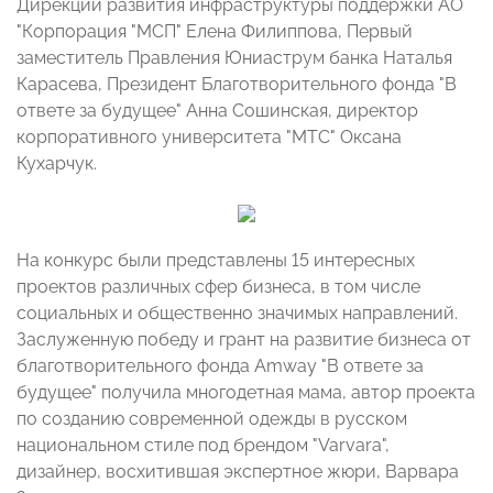
Дирекции развития инфраструктуры поддержки АО
"Корпорация "МСП" Елена Филиппова, Первый
заместитель Правления Юниаструм банка Наталья
Карасева, Президент Благотворительного фонда "В
ответе за будущее" Анна Сошинская, директор
корпоративного университета "МТС" Оксана
Кухарчук.
На конкурс были представлены 15 интересных
проектов различных сфер бизнеса, в том числе
социальных и общественно значимых направлений.
Заслуженную победу и грант на развитие бизнеса от
благотворительного фонда Amway "В ответе за
будущее" получила многодетная мама, автор проекта
по созданию современной одежды в русском
национальном стиле под брендом "Varvara",
дизайнер, восхитившая экспертное жюри, Варвара