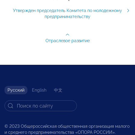
Утвержден председатель Комитета по молодежному
предпринимательству
Отраслевое развитие
Русский
English
中文
© 2023 Общероссийская общественная организация малого
и среднего предпринимательства «ОПОРА РОССИИ».