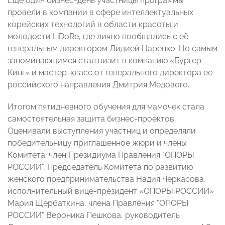
Еще один бизнес-день участницы программы
провели в компании в сфере интеллектуальных
корейских технологий в области красоты и
молодости LiDoRe, где лично пообщались с её
генеральным директором Лидией Царенко. Но самым
запоминающимся стал визит в компанию «Бургер
Кинг» и мастер-класс от генерального директора ее
российского направления Дмитрия Медового.
Итогом пятидневного обучения для мамочек стала
самостоятельная защита бизнес-проектов.
Оценивали выступления участниц и определяли
победительницу приглашенное жюри и члены
Комитета: член Президиума Правления "ОПОРЫ
РОССИИ", Председатель Комитета по развитию
женского предпринимательства Надия Черкасова,
исполнительный вице-президент «ОПОРЫ РОССИИ»
Мария Щербаткина, члена Правления "ОПОРЫ
РОССИИ" Вероника Пешкова, руководитель