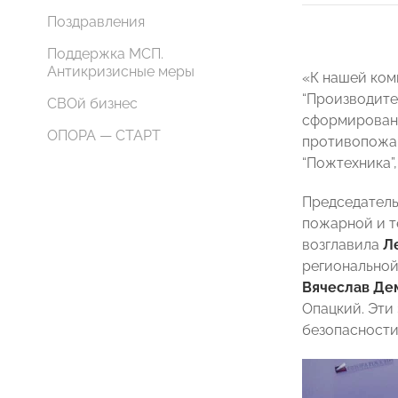
Поздравления
Поддержка МСП.
Антикризисные меры
«К нашей ком
“Производите
СВОй бизнес
сформирован
ОПОРА — СТАРТ
противопожар
“Пожтехника”
Председатель
пожарной и т
возглавила
Л
региональной
Вячеслав Де
Опацкий. Эти
безопасности