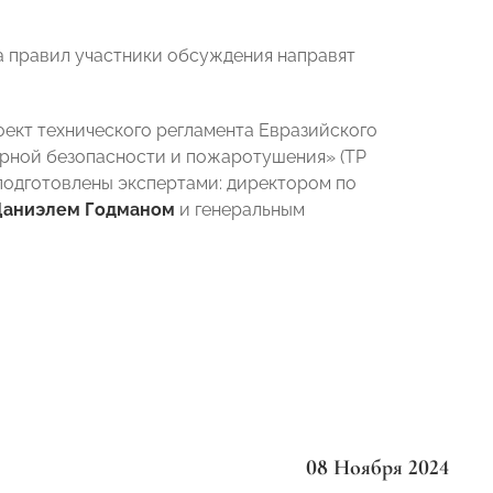
а правил участники обсуждения направят
оект технического регламента Евразийского
арной безопасности и пожаротушения» (ТР
подготовлены экспертами: директором по
аниэлем Годманом
и генеральным
08 Ноября 2024