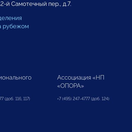
 2-й Самотечный пер., д.7.
деления
а рубежом
ионального
Ассоциация «НП
«ОПОРА»
7 (доб. 116, 117)
+7 (495) 247-4777 (доб. 124)