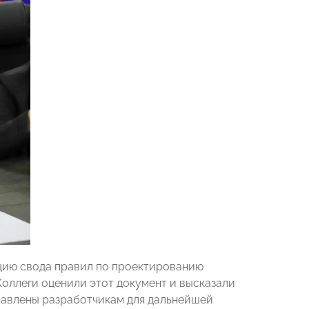
цию свода правил по проектированию
Коллеги оценили этот документ и высказали
равлены разработчикам для дальнейшей