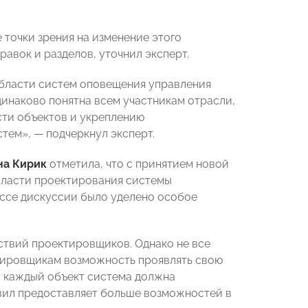
 точки зрения на изменение этого
равок и разделов, уточнил эксперт.
области систем оповещения управления
динаково понятна всем участникам отрасли,
сти объектов и укреплению
тем», — подчеркнул эксперт.
на Кирик
отметила, что с принятием новой
бласти проектирования системы
ессе дискуссии было уделено особое
ствий проектировщиков. Однако не все
ктировщикам возможность проявлять свою
а каждый объект система должна
авил предоставляет больше возможностей в