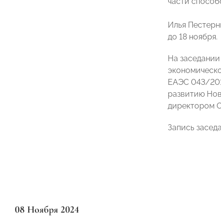
части способ
Илья Пестерн
до 18 ноября.
На заседании
экономическо
ЕАЭС 043/201
развитию Но
директором 
Запись засед
08 Ноября 2024