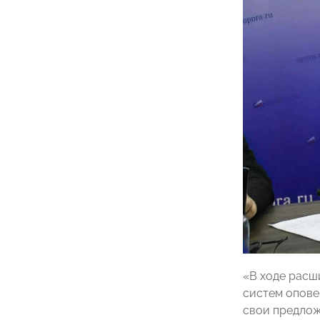
«В ходе расш
систем опове
свои предлож