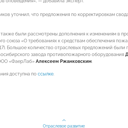
ов оповещения», — добавила эксперт.
иков уточнил, что предложения по корректировкам свод
 также были рассмотрены дополнения к изменениям в пр
го союза «О требованиях к средствам обеспечения пож
7). Большое количество отраслевых предложений были 
восибирского завода противопожарного оборудования
Д
ООО «ФаерЛаб»
Алексеем Ржанковским
.
ания доступна по
ссылке
.
Отраслевое развитие