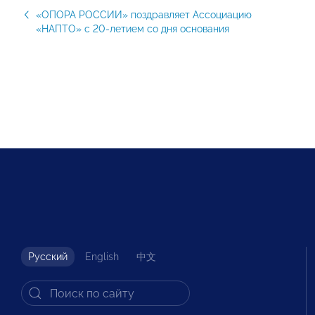
«ОПОРА РОССИИ» поздравляет Ассоциацию
«НАПТО» с 20-летием со дня основания
Русский
English
中文