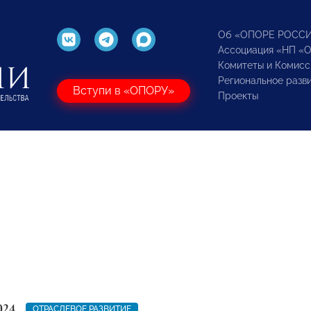
Об «ОПОРЕ РОСС
Ассоциация «НП «
Комитеты и Комисс
Региональное разв
Вступи в «ОПОРУ»
Проекты
024
ОТРАСЛЕВОЕ РАЗВИТИЕ