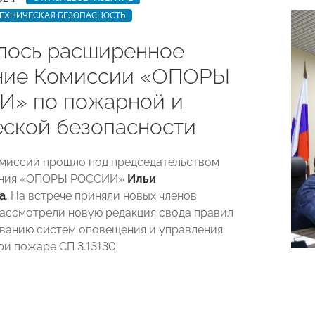
ЕХНИЧЕСКАЯ БЕЗОПАСНОСТЬ
лось расширенное
ние Комиссии «ОПОРЫ
» по пожарной и
еской безопасности
миссии прошло под председательством
ения «ОПОРЫ РОССИИ»
Ильи
а
. На встрече приняли новых членов
ассмотрели новую редакция свода правил
ванию систем оповещения и управления
ри пожаре СП 3.13130.