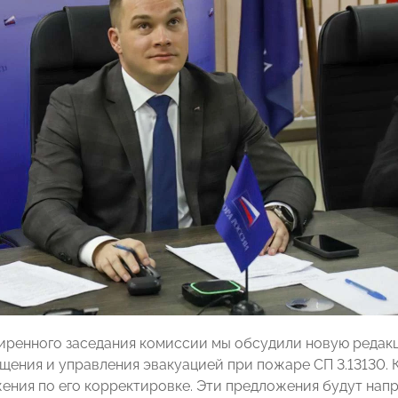
иренного заседания комиссии мы обсудили новую редак
щения и управления эвакуацией при пожаре СП 3.13130. 
ения по его корректировке. Эти предложения будут нап