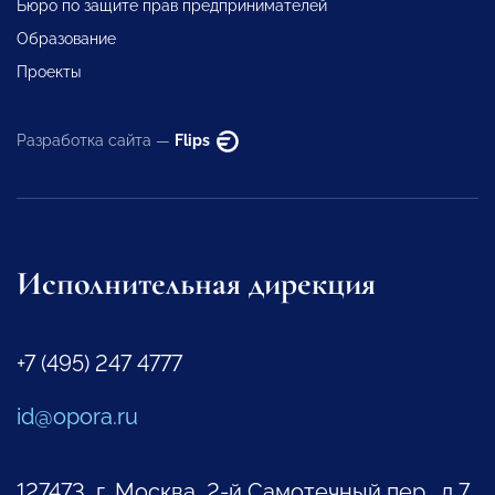
Бюро по защите прав предпринимателей
Образование
Проекты
Разработка сайта —
Flips
Исполнительная дирекция
+7 (495) 247 4777
id@opora.ru
127473, г. Москва, 2-й Самотечный пер., д.7.