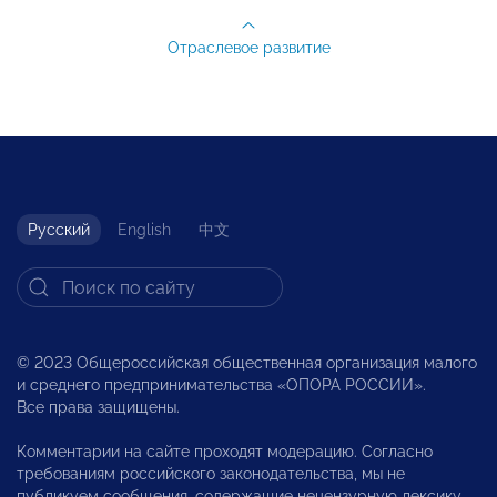
Отраслевое развитие
Русский
English
中文
© 2023 Общероссийская общественная организация малого
и среднего предпринимательства «ОПОРА РОССИИ».
Все права защищены.
Комментарии на сайте проходят модерацию. Согласно
требованиям российского законодательства, мы не
публикуем сообщения, содержащие нецензурную лексику