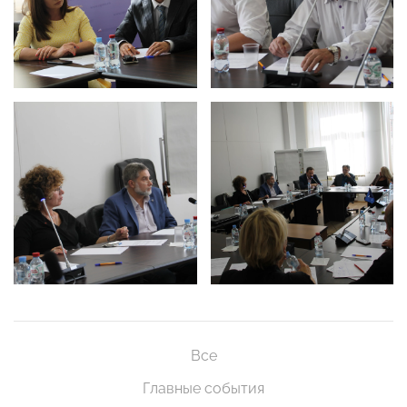
Все
Главные события