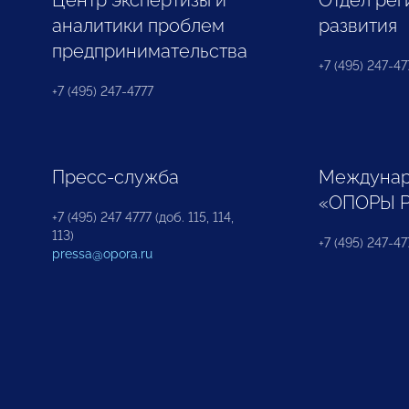
Центр экспертизы и
Отдел рег
аналитики проблем
развития
предпринимательства
+7 (495) 247-477
+7 (495) 247-4777
Пресс-служба
Междунар
«ОПОРЫ 
+7 (495) 247 4777 (доб. 115, 114,
113)
+7 (495) 247-47
pressa@opora.ru