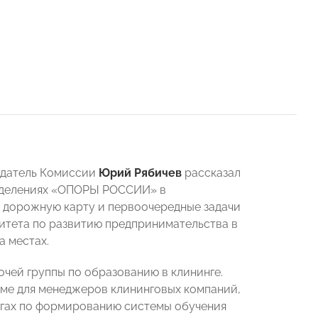
едатель Комиссии
Юрий Рябичев
рассказал
отделениях «ОПОРЫ РОССИИ» в
и дорожную карту и первоочередные задачи
итета по развитию предпринимательства в
а местах.
очей группы по образованию в клининге.
ме для менеджеров клининговых компаний,
агах по формированию системы обучения