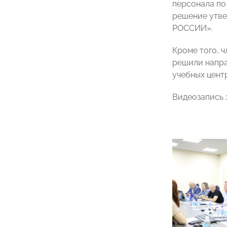
персонала по
решение утве
РОССИИ».
Кроме того, 
решили напра
учебных цент
Видеозапись 