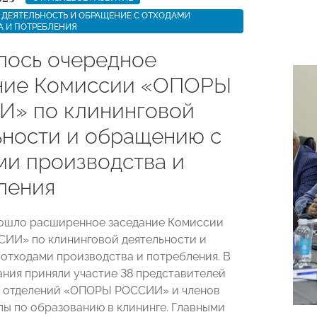
ДЕЯТЕЛЬНОСТЬ И ОБРАЩЕНИЕ С ОТХОДАМИ
А И ПОТРЕБЛЕНИЯ
лось очередное
ние Комиссии «ОПОРЫ
» по клининговой
ьности и обращению с
ми производства и
ления
рошло расширенное заседание Комиссии
СИИ»
по клининговой деятельности и
отходами производства и потребления. В
ания приняли участие 38 представителей
х отделений «ОПОРЫ РОССИИ» и членов
пы по образованию в клининге. Главными