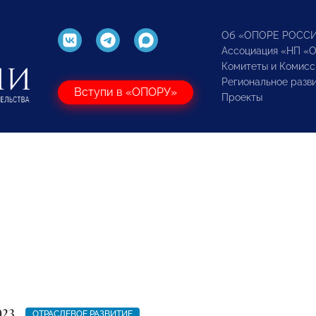
Об «ОПОРЕ РОСС
Ассоциация «НП «
Комитеты и Комисс
Региональное разв
Вступи в «ОПОРУ»
Проекты
023
ОТРАСЛЕВОЕ РАЗВИТИЕ