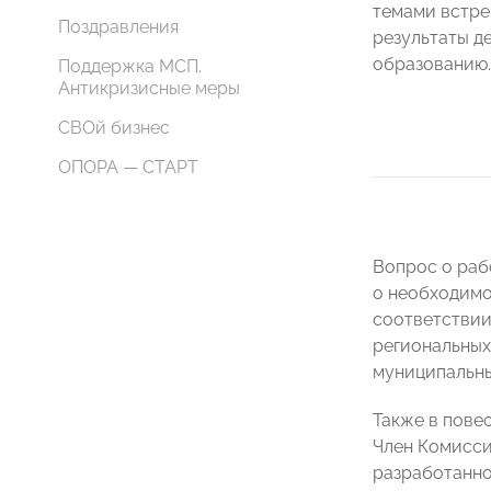
темами встре
Поздравления
результаты д
образованию.
Поддержка МСП.
Антикризисные меры
СВОй бизнес
ОПОРА — СТАРТ
Вопрос о раб
о необходимо
соответствии
региональных
муниципальны
Также в пове
Член Комисс
разработанно