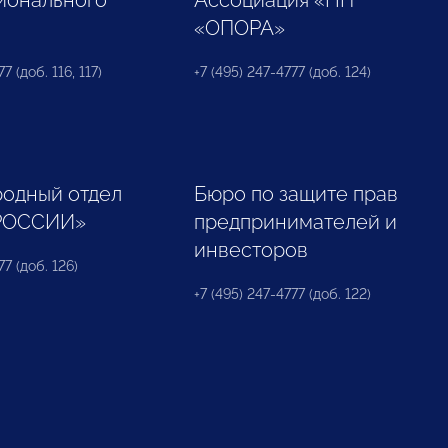
ионального
Ассоциация «НП
«ОПОРА»
7 (доб. 116, 117)
+7 (495) 247-4777 (доб. 124)
одный отдел
Бюро по защите прав
РОССИИ»
предпринимателей и
инвесторов
77 (доб. 126)
+7 (495) 247-4777 (доб. 122)