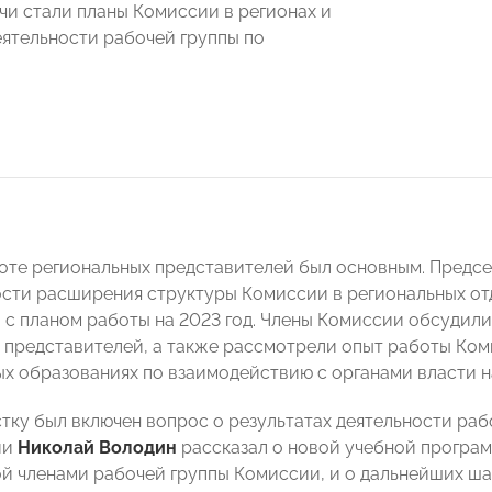
чи стали планы Комиссии в регионах и
еятельности рабочей группы по
оте региональных представителей был основным. Предс
сти расширения структуры Комиссии в региональных 
 с планом работы на 2023 год. Члены Комиссии обсудил
 представителей, а также рассмотрели опыт работы Ком
х образованиях по взаимодействию с органами власти н
стку был включен вопрос о результатах деятельности раб
ии
Николай Володин
рассказал о новой учебной програм
й членами рабочей группы Комиссии, и о дальнейших ш