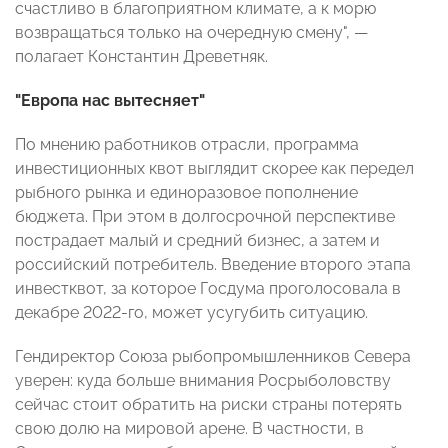
счастливо в благоприятном климате, а к морю
возвращаться только на очередную смену", —
полагает Константин Древетняк.
"Европа нас вытесняет"
По мнению работников отрасли, программа
инвестиционных квот выглядит скорее как передел
рыбного рынка и единоразовое пополнение
бюджета. При этом в долгосрочной перспективе
пострадает малый и средний бизнес, а затем и
российский потребитель. Введение второго этапа
инвестквот, за которое Госдума проголосовала в
декабре 2022-го, может усугубить ситуацию.
Гендиректор Союза рыбопромышленников Севера
уверен: куда больше внимания Росрыболовству
сейчас стоит обратить на риски страны потерять
свою долю на мировой арене. В частности, в