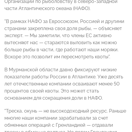
Организации по рыболовству в северо-западной
части Атлантического океана (НАФО).
"В рамках НАФО за Евросоюзом, Россией и другими
странами закреплена своя доля рыбы, — объясняет
эксперт. — Мы заметили, что члены ЕС активно
вытесняют нас — стараются выловить как можно
больше рыбы в части, где работают наши моряки.
Вскоре это позволит им пересмотреть квоты".
В Мурманской области давно фиксируют низкие
показатели работы России в Атлантике. Уже десять
лет отечественные компании осваивают менее 50
процентов своей квоты. Это может стать
основанием для сокращения доли в НАФО.
"Треска, окунь — не высокодоходный ресурс. Раньше
многие наши компании зарабатывали за счет
обменных операций с Гренландией — отдавали