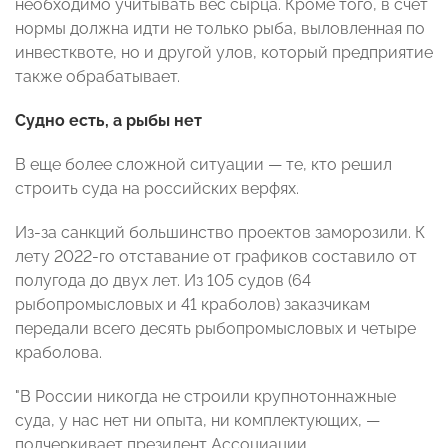
необходимо учитывать вес сырца. Кроме того, в счет
нормы должна идти не только рыба, выловленная по
инвестквоте, но и другой улов, который предприятие
также обрабатывает.
Судно есть, а рыбы нет
В еще более сложной ситуации — те, кто решил
строить суда на российских верфях.
Из-за санкций большинство проектов заморозили. К
лету 2022-го отставание от графиков составило от
полугода до двух лет. Из 105 судов (64
рыбопромысловых и 41 краболов) заказчикам
передали всего десять рыбопромысловых и четыре
краболова.
"В России никогда не строили крупнотоннажные
суда, у нас нет ни опыта, ни комплектующих, —
подчеркивает президент Ассоциации