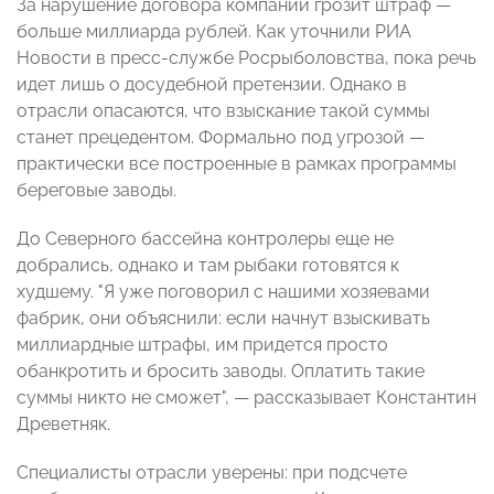
За нарушение договора компании грозит штраф —
больше миллиарда рублей. Как уточнили РИА
Новости в пресс-службе Росрыболовства, пока речь
идет лишь о досудебной претензии. Однако в
отрасли опасаются, что взыскание такой суммы
станет прецедентом. Формально под угрозой —
практически все построенные в рамках программы
береговые заводы.
До Северного бассейна контролеры еще не
добрались, однако и там рыбаки готовятся к
худшему. "Я уже поговорил с нашими хозяевами
фабрик, они объяснили: если начнут взыскивать
миллиардные штрафы, им придется просто
обанкротить и бросить заводы. Оплатить такие
суммы никто не сможет", — рассказывает Константин
Древетняк.
Специалисты отрасли уверены: при подсчете