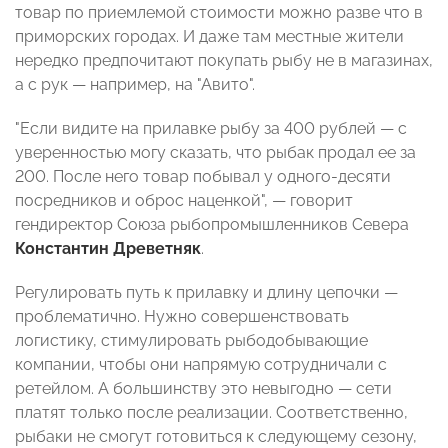
товар по приемлемой стоимости можно разве что в
приморских городах. И даже там местные жители
нередко предпочитают покупать рыбу не в магазинах,
а с рук — например, на "Авито".
"Если видите на прилавке рыбу за 400 рублей — с
уверенностью могу сказать, что рыбак продал ее за
200. После него товар побывал у одного-десяти
посредников и оброс наценкой", — говорит
гендиректор Союза рыбопромышленников Севера
Константин Древетняк
.
Регулировать путь к прилавку и длину цепочки —
проблематично. Нужно совершенствовать
логистику, стимулировать рыбодобывающие
компании, чтобы они напрямую сотрудничали с
ретейлом. А большинству это невыгодно — сети
платят только после реализации. Соответственно,
рыбаки не смогут готовиться к следующему сезону,