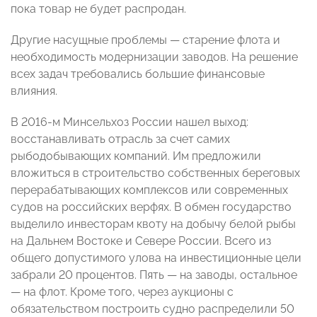
пока товар не будет распродан.
Другие насущные проблемы — старение флота и
необходимость модернизации заводов. На решение
всех задач требовались большие финансовые
влияния.
В 2016-м Минсельхоз России нашел выход:
восстанавливать отрасль за счет самих
рыбодобывающих компаний. Им предложили
вложиться в строительство собственных береговых
перерабатывающих комплексов или современных
судов на российских верфях. В обмен государство
выделило инвесторам квоту на добычу белой рыбы
на Дальнем Востоке и Севере России. Всего из
общего допустимого улова на инвестиционные цели
забрали 20 процентов. Пять — на заводы, остальное
— на флот. Кроме того, через аукционы с
обязательством построить судно распределили 50