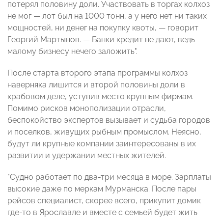
потерял половину доли. Участвовать в торгах колхоз
не мог — лот был на 1000 тонн, а у него нет ни таких
мощностей, ни денег на покупку квоты, — говорит
Георгий Мартынов. — Банки кредит не дают, ведь
малому бизнесу нечего заложить".
После старта второго этапа программы колхоз
наверняка лишится и второй половины доли в
крабовом деле, уступив место крупным фирмам.
Помимо рисков монополизации отрасли,
беспокойство экспертов вызывает и судьба городов
и поселков, живущих рыбным промыслом. Неясно,
будут ли крупные компании заинтересованы в их
развитии и удержании местных жителей.
"Судно работает по два-три месяца в море. Зарплаты
высокие даже по меркам Мурманска. После пары
рейсов специалист, скорее всего, прикупит домик
где-то в Ярославле и вместе с семьей будет жить