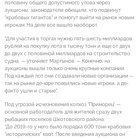
половину общего допустимого улова через
аукционы, законодатели обещали, что подвинут
"крабовых гигантов" и помогут выйти на рынок новым
игрокам. На деле все вышло наоборот.
"Для участия в торгах нужно пять-шесть миллиардов
рублей на покупку лота в тысячу тонн и еще от двух
до двух с половиной миллиардов на строительство
судна, — уточняет Мартынов. — Конечно, на
аукционы вышли только очень крупные компании.
Под каждый лот они создавали новые организации —
так на рынке де-юре появились новые игроки, а де-
факто ушли и старые".
Под угрозой исчезновения колхоз "Приморец" —
основной работодатель для жителей сразу двух
рыбацких поселков Шкотовского района.
"До 2019-го у него было порядка 600 тонн крабовых
"исторических" квот. После введения аукциона он