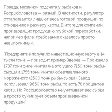
Правда, механизм подсчета у рыбаков и
Росрыболовства — разный. В частности, регулятор
отталкивается лишь от веса готовой продукции по
отношению к размеру квоты. В итоге для компаний,
производящих продукцию глубокой переработки,
например филе, требование оказалось просто
невыполнимым.
"Предприятие получило инвестиционную квоту в 14
тысяч тонн, — приводит пример Зверев. — Произвело
1787 тонн филе минтая (на это ушло 7150 тонн рыбы-
сырца) и 1755 тонн минтая обезглавленного
мороженого (2500 тонн рыбы-сырца). Завод
использовал 9650 тонн рыбы, то есть 78 процентов
квоты. Но Росрыболовство не учитывает вес сырца,
а просто суммирует объем произведенной
продукции".