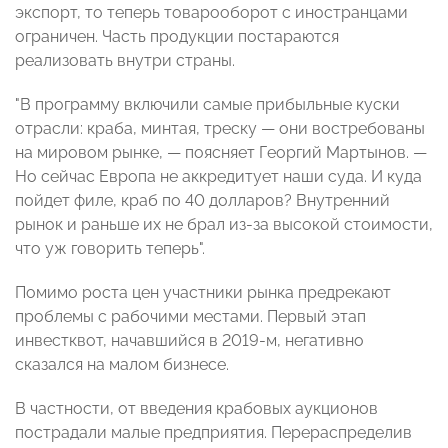
экспорт, то теперь товарооборот с иностранцами
ограничен. Часть продукции постараются
реализовать внутри страны.
"В программу включили самые прибыльные куски
отрасли: краба, минтая, треску — они востребованы
на мировом рынке, — поясняет Георгий Мартынов. —
Но сейчас Европа не аккредитует наши суда. И куда
пойдет филе, краб по 40 долларов? Внутренний
рынок и раньше их не брал из-за высокой стоимости,
что уж говорить теперь".
Помимо роста цен участники рынка предрекают
проблемы с рабочими местами. Первый этап
инвестквот, начавшийся в 2019-м, негативно
сказался на малом бизнесе.
В частности, от введения крабовых аукционов
пострадали малые предприятия. Перераспределив