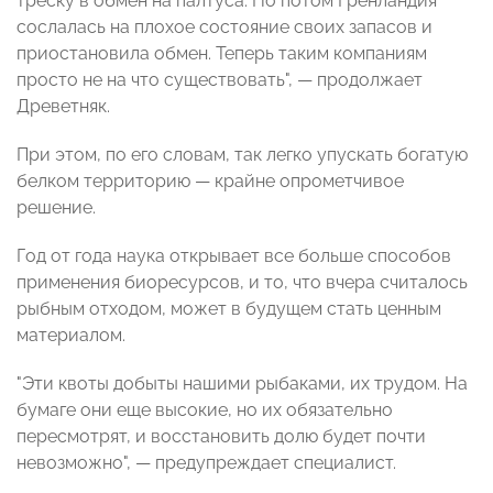
треску в обмен на палтуса. Но потом Гренландия
сослалась на плохое состояние своих запасов и
приостановила обмен. Теперь таким компаниям
просто не на что существовать", — продолжает
Древетняк.
При этом, по его словам, так легко упускать богатую
белком территорию — крайне опрометчивое
решение.
Год от года наука открывает все больше способов
применения биоресурсов, и то, что вчера считалось
рыбным отходом, может в будущем стать ценным
материалом.
"Эти квоты добыты нашими рыбаками, их трудом. На
бумаге они еще высокие, но их обязательно
пересмотрят, и восстановить долю будет почти
невозможно", — предупреждает специалист.