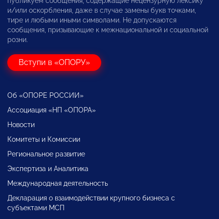
публикуем сообщения, содержащие нецензурную лексику
и/или оскорбления, даже в случае замены букв точками,
тире и любыми иными символами. Не допускаются
сообщения, призывающие к межнациональной и социальной
розни.
Вступи в «ОПОРУ»
Об «ОПОРЕ РОССИИ»
Ассоциация «НП «ОПОРА»
Новости
Комитеты и Комиссии
Региональное развитие
Экспертиза и Аналитика
Международная деятельность
Декларация о взаимодействии крупного бизнеса с
субъектами МСП