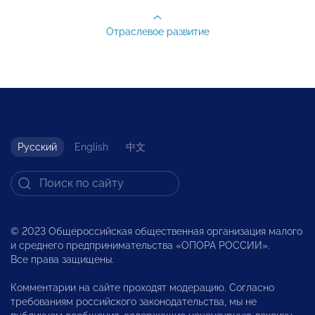
Отраслевое развитие
Русский
English
中文
© 2023 Общероссийская общественная организация малого
и среднего предпринимательства «ОПОРА РОССИИ».
Все права защищены.
Комментарии на сайте проходят модерацию. Согласно
требованиям российского законодательства, мы не