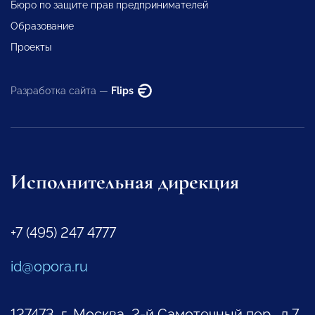
Бюро по защите прав предпринимателей
Образование
Проекты
Разработка сайта —
Flips
Исполнительная дирекция
+7 (495) 247 4777
id@opora.ru
127473, г. Москва, 2-й Самотечный пер., д.7.