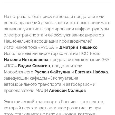
На встрече также присутствовали представители
всех направлений деятельности, которые принимают
активное участие в формировании инфраструктуры
электротранспорта и ее обслуживания: директор
Национальной ассоциации производителей
источников тока «РУСБАТ»
Дмитрий Тищенко
,
Исполнительный директор компании ПСС-Техно
Наталья Нехорошева
, представитель компании ЭЗУ
«ПСС»
Вадим Симагин
, представители
Мособлэнерго
Руслан Файзулин
и
Евгения Набока
,
заведующий кафедры «Эксплуатация
автомобильного транспорта и автосервис» и
преподаватели МАДИ
Алексей Солнцев
.
Электрический транспорт в России — это сектор,
который переживает активное развитие, но при
этом сталкивается с рядом вызовов, которые