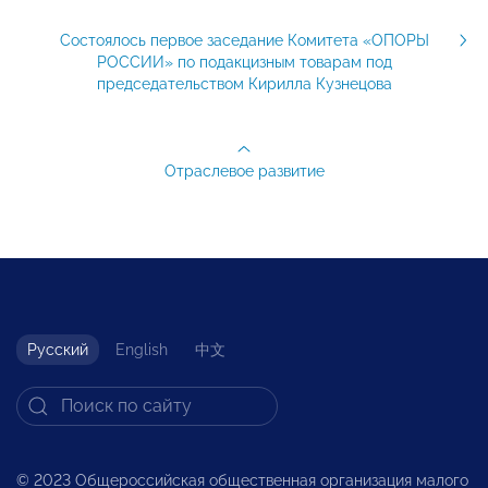
Состоялось первое заседание Комитета «ОПОРЫ
РОССИИ» по подакцизным товарам под
председательством Кирилла Кузнецова
Отраслевое развитие
Русский
English
中文
© 2023 Общероссийская общественная организация малого