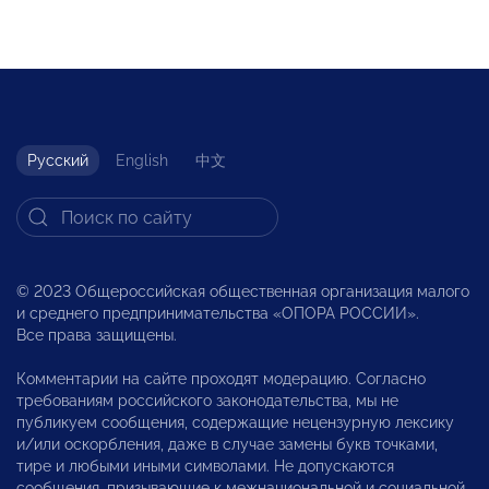
Русский
English
中文
© 2023 Общероссийская общественная организация малого
и среднего предпринимательства «ОПОРА РОССИИ».
Все права защищены.
Комментарии на сайте проходят модерацию. Согласно
требованиям российского законодательства, мы не
публикуем сообщения, содержащие нецензурную лексику
и/или оскорбления, даже в случае замены букв точками,
тире и любыми иными символами. Не допускаются
сообщения, призывающие к межнациональной и социальной