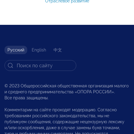
Отраслевое развитие
Русский
English
中文
© 2023 Общероссийская общественная организация малого
и среднего предпринимательства «ОПОРА РОССИИ».
Все права защищены.
Комментарии на сайте проходят модерацию. Согласно
требованиям российского законодательства, мы не
публикуем сообщения, содержащие нецензурную лексику
и/или оскорбления, даже в случае замены букв точками,
тире и любыми иными символами. Не допускаются