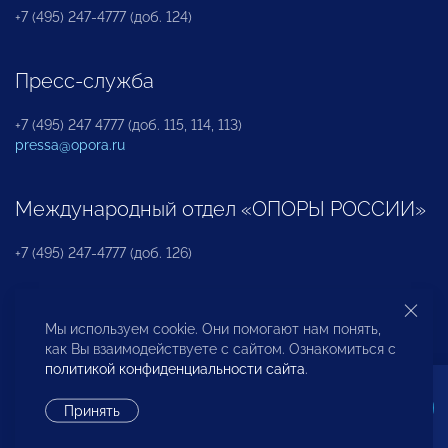
+7 (495) 247-4777 (доб. 124)
Пресс-служба
+7 (495) 247 4777 (доб. 115, 114, 113)
pressa@opora.ru
Международный отдел «ОПОРЫ РОССИИ»
+7 (495) 247-4777 (доб. 126)
Бюро по защите прав предпринимателей и
Мы используем cookie. Они помогают нам понять,
инвесторов
как Вы взаимодействуете с сайтом. Ознакомиться с
политикой конфиденциальности сайта
.
+7 (495) 247-4777 (доб. 122)
Принять