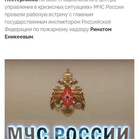
управления в кризисных ситуациях» МЧС России
провели рабочую встречу с главным
государственным инспектором Российской
Федерации по пожарному надзору
Ринатом
Еникеевым
.