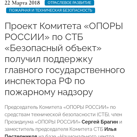
22 Марта 2018
ОТРАСЛЕВОЕ РАЗВИТИЕ
ПОЖАРНАЯ И ТЕХНИЧЕСКАЯ БЕЗОПАСНОСТЬ
Проект Комитета «ОПОРЫ
РОССИИ» по СТБ
«Безопасный объект»
получил поддержку
главного государственного
инспектора РФ по
пожарному надзору
Председатель Комитета «ОПОРЫ РОССИИ» по
средствам технической безопасности (СТБ), член
Президиума «ОПОРЫ РОССИИ»
Сергей Брагин
и
заместитель председателя Комитета СТБ
Илья
Пестерников
на базе «Национального центра