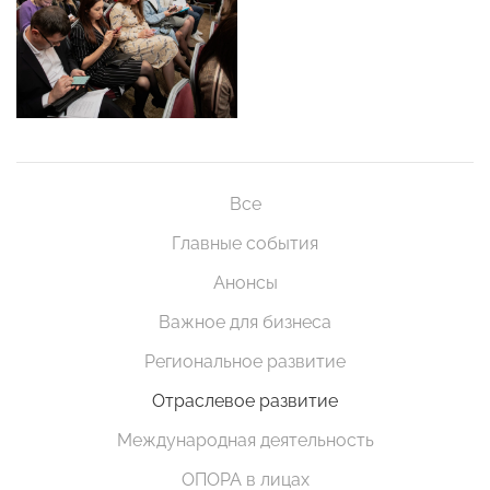
Все
Главные события
Анонсы
Важное для бизнеса
Региональное развитие
Отраслевое развитие
Международная деятельность
ОПОРА в лицах