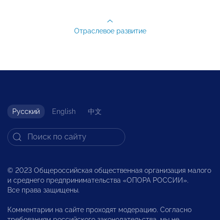
Отраслевое развитие
Русский
English
中文
© 2023 Общероссийская общественная организация малого
и среднего предпринимательства «ОПОРА РОССИИ».
Все права защищены.
Комментарии на сайте проходят модерацию. Согласно
требованиям российского законодательства, мы не