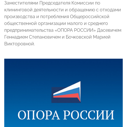
Заместителями Председателя Комиссии по
клининговой деятельности и обращению с отходами
производства и потребления Общероссийской
общественной организации малого и среднего
предпринимательства «ОПОРА РОССИИ» Дасевичем
Геннадием Степановичем и Бочковской Марией
Викторовной.