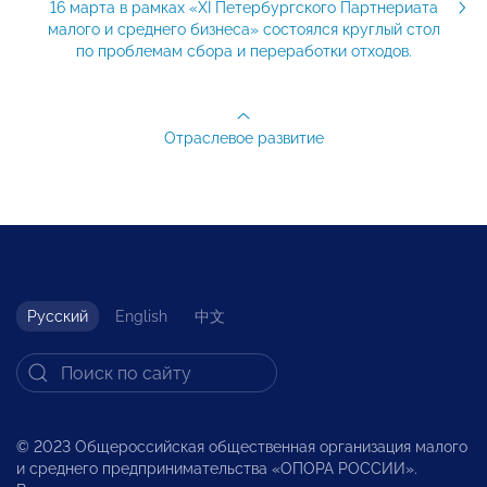
16 марта в рамках «XI Петербургского Партнериата
малого и среднего бизнеса» состоялся круглый стол
по проблемам сбора и переработки отходов.
Отраслевое развитие
Русский
English
中文
© 2023 Общероссийская общественная организация малого
и среднего предпринимательства «ОПОРА РОССИИ».