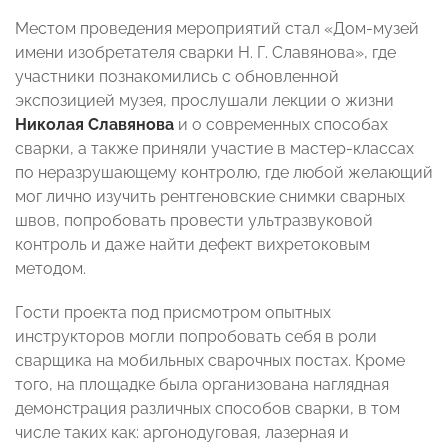
Местом проведения мероприятий стал «Дом-музей
имени изобретателя сварки Н. Г. Славянова», где
участники познакомились с обновленной
экспозицией музея, прослушали лекции о жизни
Николая Славянова
и о современных способах
сварки, а также приняли участие в мастер-классах
по неразрушающему контролю, где любой желающий
мог лично изучить рентгеновские снимки сварных
швов, попробовать провести ультразвуковой
контроль и даже найти дефект вихретоковым
методом.
Гости проекта под присмотром опытных
инструкторов могли попробовать себя в роли
сварщика на мобильных сварочных постах. Кроме
того, на площадке была организована наглядная
демонстрация различных способов сварки, в том
числе таких как: аргонодуговая, лазерная и