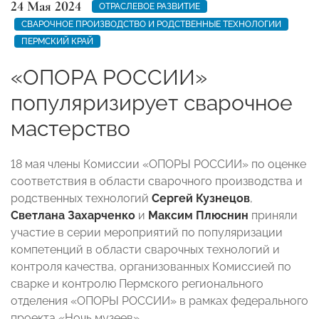
24 Мая 2024
ОТРАСЛЕВОЕ РАЗВИТИЕ
СВАРОЧНОЕ ПРОИЗВОДСТВО И РОДСТВЕННЫЕ ТЕХНОЛОГИИ
ПЕРМСКИЙ КРАЙ
«ОПОРА РОССИИ»
популяризирует сварочное
мастерство
18 мая члены Комиссии «ОПОРЫ РОССИИ» по оценке
соответствия в области сварочного производства и
родственных технологий
Сергей Кузнецов
,
Светлана Захарченко
и
Максим Плюснин
приняли
участие в серии мероприятий по популяризации
компетенций в области сварочных технологий и
контроля качества, организованных Комиссией по
сварке и контролю Пермского регионального
отделения «ОПОРЫ РОССИИ» в рамках федерального
проекта «Ночь музеев».