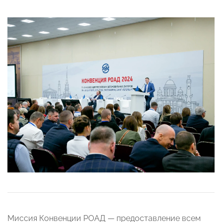
Миссия Конвенции РОАД — предоставление всем