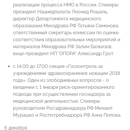
реализации процесса НМО в России. Спикеры:
президент Нацмедпалаты Леонид Рошаль,
директор Департамента медицинского
образования Минздрава РФ Татьяна Семенова,
ответственный секретарь комиссии по оценке
соответствия образовательных мероприятий и
материалов Минздрава РФ Залим Балкизов,
вице-президент НП "ОПОРА" Александр Грот.
с 14.00 до 17.00 секция «Госконтроль за
учреждениями здравоохранения: новации 2018
года». Один из злободневных вопросов - о
введении с 1 января риск-ориентированного
подхода при осуществлении госнадзора за
медицинской деятельностью. Спикеры:
руководители Росздравнадзора РФ Михаил
Мурашко и Роспотребнадзора РФ Анна Попова.
6 декабря: