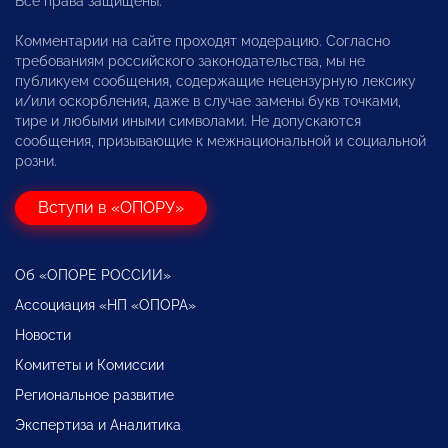
Все права защищены.
Комментарии на сайте проходят модерацию. Согласно
требованиям российского законодательства, мы не
публикуем сообщения, содержащие нецензурную лексику
и/или оскорбления, даже в случае замены букв точками,
тире и любыми иными символами. Не допускаются
сообщения, призывающие к межнациональной и социальной
розни.
Вступи в «ОПОРУ»
Об «ОПОРЕ РОССИИ»
Ассоциация «НП «ОПОРА»
Новости
Комитеты и Комиссии
Региональное развитие
Экспертиза и Аналитика