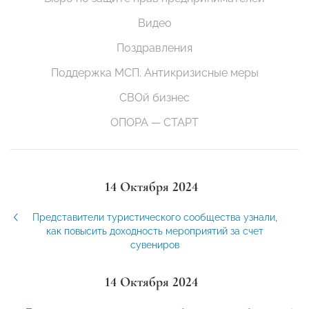
Видео
Поздравления
Поддержка МСП. Антикризисные меры
СВОй бизнес
ОПОРА — СТАРТ
14 Октября 2024
Представители туристического сообщества узнали,
как повысить доходность мероприятий за счет
сувениров
14 Октября 2024