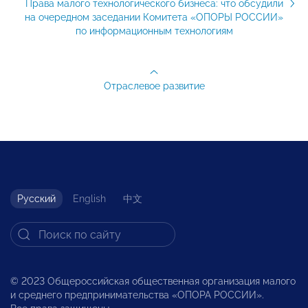
Права малого технологического бизнеса: что обсудили
на очередном заседании Комитета «ОПОРЫ РОССИИ»
по информационным технологиям
Отраслевое развитие
Русский
English
中文
© 2023 Общероссийская общественная организация малого
и среднего предпринимательства «ОПОРА РОССИИ».