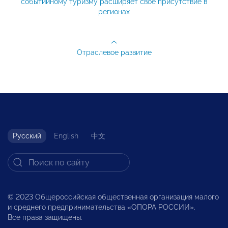
событийному туризму расширяет свое присутствие в
регионах
Отраслевое развитие
Русский
English
中文
© 2023 Общероссийская общественная организация малого
и среднего предпринимательства «ОПОРА РОССИИ».
Все права защищены.