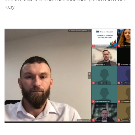
году.