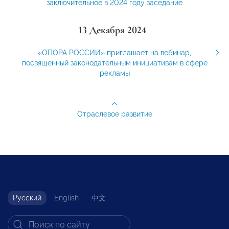
заключительное в 2024 году заседание
13 Декабря 2024
«ОПОРА РОССИИ» приглашает на вебинар,
посвященный законодательным инициативам в сфере
рекламы
Отраслевое развитие
Русский
English
中文