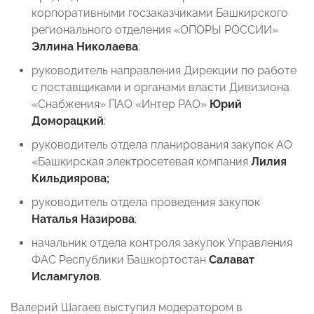
корпоративными госзаказчиками Башкирского
регионального отделения «ОПОРЫ РОССИИ»
Эллина Николаева
;
руководитель направления Дирекции по работе
с поставщиками и органами власти Дивизиона
«Снабжения» ПАО «Интер РАО»
Юрий
Доморацкий
;
руководитель отдела планирования закупок АО
«Башкирская электросетевая компания
Лилия
Кильдиярова;
руководитель отдела проведения закупок
Наталья Назирова
;
начальник отдела контроля закупок Управления
ФАС Республики Башкортостан
Салават
Исламгулов
.
Валерий Шагаев выступил модератором в