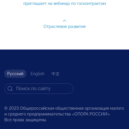
приглашает на вебинар по госконтрактам
Отраслевое развитие
Русский
English
中文
© 2023 Общероссийская общественная организация малого
и среднего предпринимательства «ОПОРА РОССИИ».
Все права защищены.