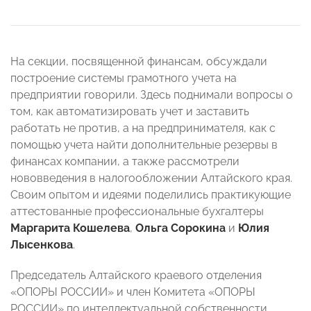
На секции, посвященной финансам, обсуждали
построение системы грамотного учета на
предприятии говорили. Здесь поднимали вопросы о
том, как автоматизировать учет и заставить
работать не против, а на предпринимателя, как с
помощью учета найти дополнительные резервы в
финансах компании, а также рассмотрели
нововведения в налогообложении Алтайского края.
Своим опытом и идеями поделились практикующие
аттестованные профессиональные бухгалтеры
Маргарита Кошелева
,
Ольга Сорокина
и
Юлия
Лысенкова
.
Председатель Алтайского краевого отделения
«ОПОРЫ РОССИИ» и член Комитета «ОПОРЫ
РОССИИ» по интеллектуальной собственности