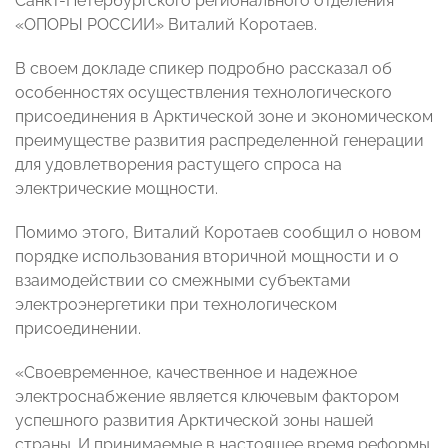
Санкт-Петербургского регионального отделения
«ОПОРЫ РОССИИ» Виталий Коротаев.
В своем докладе спикер подробно рассказал об
особенностях осуществления технологического
присоединения в Арктической зоне и экономическом
преимуществе развития распределенной генерации
для удовлетворения растущего спроса на
электрические мощности.
Помимо этого, Виталий Коротаев сообщил о новом
порядке использования вторичной мощности и о
взаимодействии со смежными субъектами
электроэнергетики при технологическом
присоединении.
«Своевременное, качественное и надежное
электроснабжение является ключевым фактором
успешного развития Арктической зоны нашей
страны. И принимаемые в настоящее время реформы