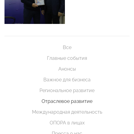
Все
Главные события
Анонсы
Важное для бизнеса
Региональное развитие
Отраслевое развитие
Международная деятельность
ОПОРА в лицах
Пресса о нас