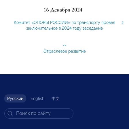
16 Декабря 2024
Комитет «ОПОРЫ РОССИИ» по транспорту провел
заключительное в 2024 году заседание
Отраслевое развитие
Русский
English
中文