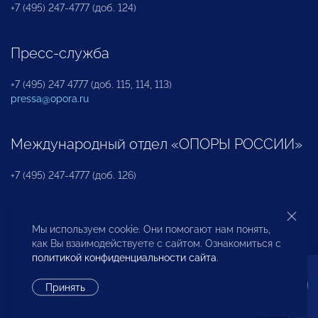
+7 (495) 247-4777 (доб. 124)
Пресс-служба
+7 (495) 247 4777 (доб. 115, 114, 113)
pressa@opora.ru
Международный отдел «ОПОРЫ РОССИИ»
+7 (495) 247-4777 (доб. 126)
Бюро по защите прав предпринимателей и
Мы используем cookie. Они помогают нам понять,
инвесторов
как Вы взаимодействуете с сайтом. Ознакомиться с
политикой конфиденциальности сайта
.
+7 (495) 247-4777 (доб. 122)
Принять