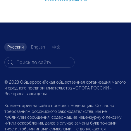
Русский
English
中文
© 2023 Общероссийская общественная организация малого
и среднего предпринимательства «ОПОРА РОССИИ».
Все права защищены.
Комментарии на сайте проходят модерацию. Согласно
требованиям российского законодательства, мы не
публикуем сообщения, содержащие нецензурную лексику
и/или оскорбления, даже в случае замены букв точками,
тире и любыми иными символами. Не допускаются