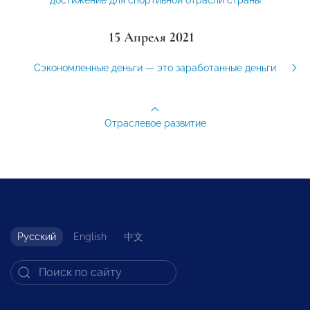
15 Апреля 2021
Сэкономленные деньги — это заработанные деньги
Отраслевое развитие
Русский
English
中文