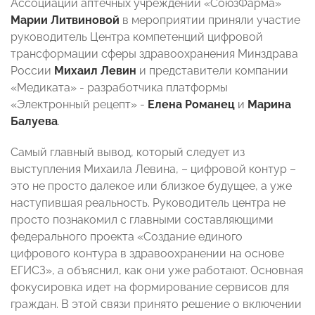
Ассоциации аптечных учреждений «СоюзФарма»
Марии Литвиновой
в мероприятии приняли участие
руководитель Центра компетенций цифровой
трансформации сферы здравоохранения Минздрава
России
Михаил Левин
и представители компании
«Медиката» - разработчика платформы
«Электронный рецепт» -
Елена Романец
и
Марина
Балуева
.
Самый главный вывод, который следует из
выступления Михаила Левина, – цифровой контур –
это не просто далекое или близкое будущее, а уже
наступившая реальность. Руководитель центра не
просто познакомил с главными составляющими
федерального проекта «Создание единого
цифрового контура в здравоохранении на основе
ЕГИСЗ», а объяснил, как они уже работают. Основная
фокусировка идет на формирование сервисов для
граждан. В этой связи принято решение о включении