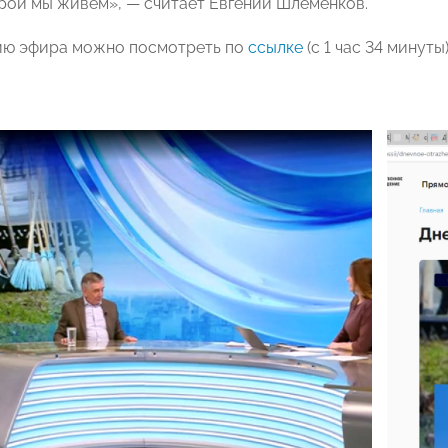
орой мы живем», — считает Евгений Шлеменков.
ию эфира можно посмотреть по
ссылке
(с 1 час 34 минуты)