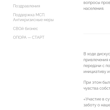
вопросы пров
Поздравления
населения.
Поддержка МСП.
Антикризисные меры
СВОй бизнес
ОПОРА — СТАРТ
В ходе диску
привлечения 
передачи с п
инициативу и
При этом был
чувства собс
«Участие в су
заботу о наш