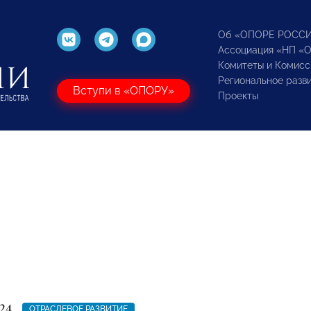
Об «ОПОРЕ РОСС
Ассоциация «НП «
Комитеты и Комисс
Региональное разв
Вступи в «ОПОРУ»
Проекты
24
ОТРАСЛЕВОЕ РАЗВИТИЕ