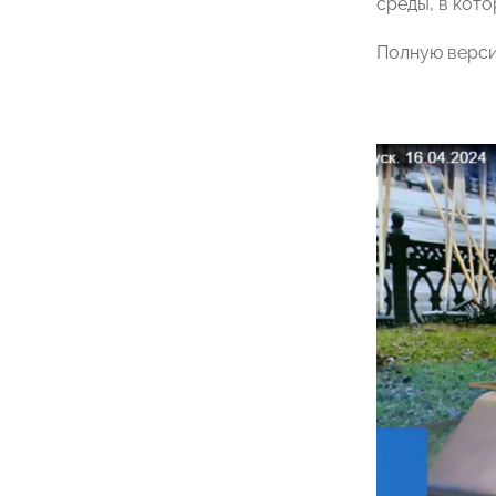
среды, в кот
Полную верс