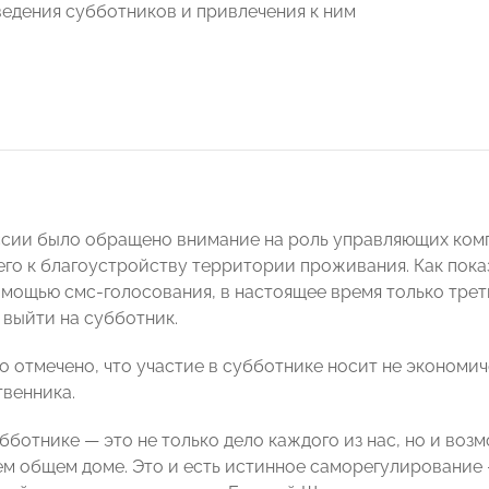
едения субботников и привлечения к ним
ссии было обращено внимание на роль управляющих комп
его к благоустройству территории проживания. Как пока
омощью смс-голосования, в настоящее время только тре
 выйти на субботник.
о отмечено, что участие в субботнике носит не экономич
твенника.
бботнике — это не только дело каждого из нас, но и воз
ем общем доме. Это и есть истинное саморегулирование