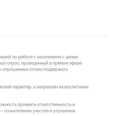
аний по работе с населением с целью
зал опрос, проведенный в прямом эфире
ть опрошенных готова поддержать
еский характер, а направлен на воспитание
можность проявить ответственность и
 — сознательное участие в улучшении