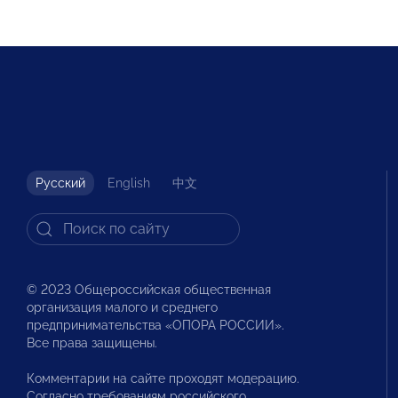
Русский
English
中文
© 2023 Общероссийская общественная
организация малого и среднего
предпринимательства «ОПОРА РОССИИ».
Все права защищены.
Комментарии на сайте проходят модерацию.
Согласно требованиям российского