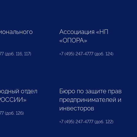
ионального
Ассоциация «НП
«ОПОРА»
7 (доб. 116, 117)
+7 (495) 247-4777 (доб. 124)
одный отдел
Бюро по защите прав
РОССИИ»
предпринимателей и
инвесторов
77 (доб. 126)
+7 (495) 247-4777 (доб. 122)