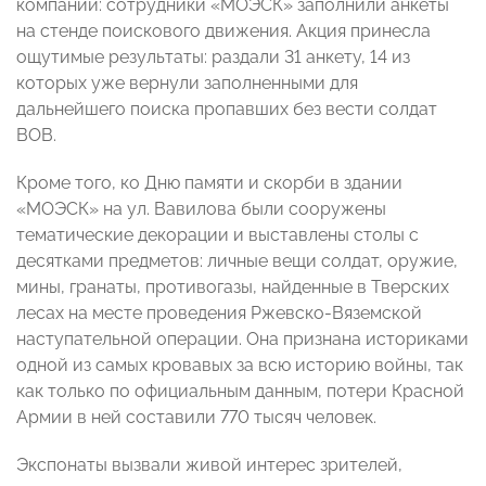
компании: сотрудники «МОЭСК» заполнили анкеты
на стенде поискового движения. Акция принесла
ощутимые результаты: раздали 31 анкету, 14 из
которых уже вернули заполненными для
дальнейшего поиска пропавших без вести солдат
ВОВ.
Кроме того, ко Дню памяти и скорби в здании
«МОЭСК» на ул. Вавилова были сооружены
тематические декорации и выставлены столы с
десятками предметов: личные вещи солдат, оружие,
мины, гранаты, противогазы, найденные в Тверских
лесах на месте проведения Ржевско-Вяземской
наступательной операции. Она признана историками
одной из самых кровавых за всю историю войны, так
как только по официальным данным, потери Красной
Армии в ней составили 770 тысяч человек.
Экспонаты вызвали живой интерес зрителей,