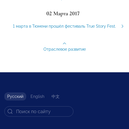
02 Марта 2017
1 марта в Тюмени прошёл фестиваль True Story Fest.
Отраслевое развитие
Русский
English
中文