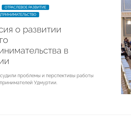
ОТРАСЛЕВОЕ РАЗВИТИЕ
ДПРИНИМАТЕЛЬСТВО
сия о развитии
го
инимательства в
ии
судили проблемы и перспективы работы
принимателей Удмуртии.