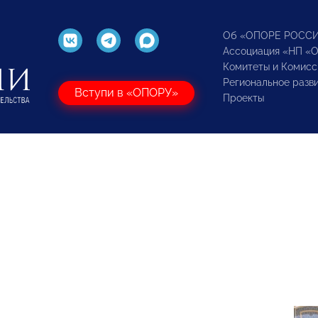
Об «ОПОРЕ РОСС
Ассоциация «НП «
Комитеты и Комисс
Региональное разв
Вступи в «ОПОРУ»
Проекты