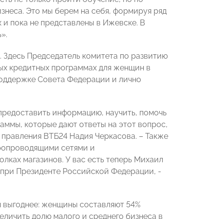
изнеса. Это мы берем на себя, формируя ряд
 и пока не представлены в Ижевске. В
».
. Здесь Председатель комитета по развитию
х кредитных программах для женщин в
поддержке Совета Федерации и лично
 предоставить информацию, научить, помочь
раммы, которые дают ответы на этот вопрос,
н правления ВТБ24 Надия Черкасова. – Также
аропроводящими сетями и
лках магазинов. У вас есть теперь Михаил
 при Президенте Российской Федерации, -
я выгоднее: женщины составляют 54%
еличить долю малого и среднего бизнеса в