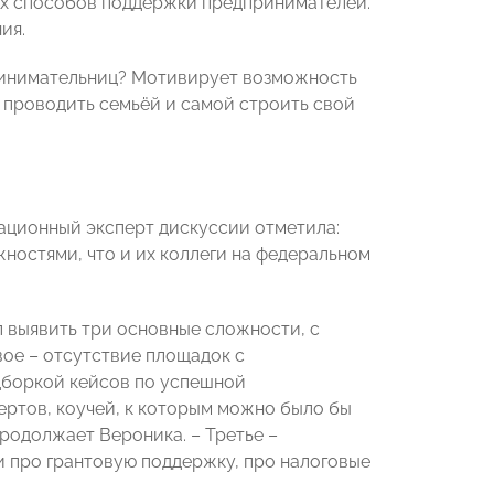
ых способов поддержки предпринимателей.
ия.
ринимательниц? Мотивирует возможность
 проводить семьёй и самой строить свой
ационный эксперт дискуссии отметила:
остями, что и их коллеги на федеральном
л выявить три основные сложности, с
ое – отсутствие площадок с
дборкой кейсов по успешной
ертов, коучей, к которым можно было бы
родолжает Вероника. – Третье –
 про грантовую поддержку, про налоговые