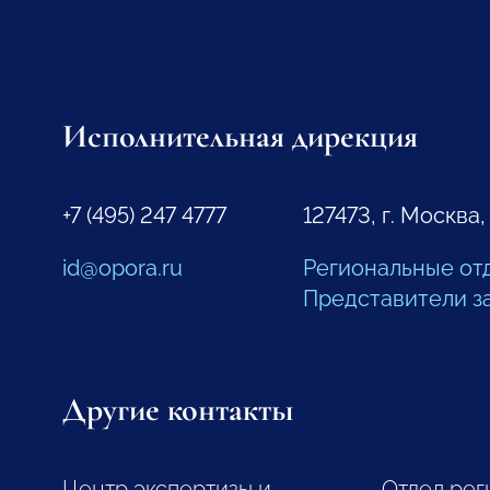
Исполнительная дирекция
+7 (495) 247 4777
127473, г. Москва,
id@opora.ru
Региональные от
Представители з
Другие контакты
Центр экспертизы и
Отдел рег