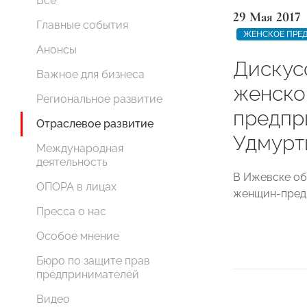
Все
29 Мая 2017
Главные события
ЖЕНСКОЕ ПРЕ
Анонсы
Дискус
Важное для бизнеса
женско
Региональное развитие
предпр
Отраслевое развитие
Удмурт
Международная
деятельность
В Ижевске об
ОПОРА в лицах
женщин-пред
Пресса о нас
Особое мнение
Бюро по защите прав
предпринимателей
Видео