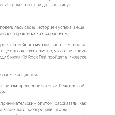
. И, кроме того, они дольше живут.
 поделилась своей историей успеха и еще
изнеса практически безграничны.
 проект семейного музыкального фестиваля
 еще одно доказательство, что наши с вами
ду 8 июля Kid Rock Fest пройдет в Ижевске,
озданы женщинами.
женщинам-предпринимателям. Речь идет об
ом.
дпринимательским опытом, рассказали, как
 какие шаги предприняли, чтобы