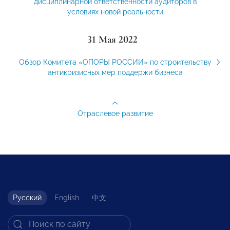
дисциплинарной ответственности аудиторов в
условиях новой реальности
31 Мая 2022
Обзор Комитета «ОПОРЫ РОССИИ» по строительству
антикризисных мер поддержи бизнеса
Отраслевое развитие
Русский
English
中文