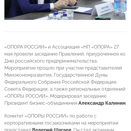
«ОПОРА РОССИИ» и Ассоциация «НП «ОПОРА» 27
мая провели заседание Правлений, приуроченное ко
Дню российского предпринимательства.
Мероприятие прошло при участии представителей
Минэкономразвития, Государственной Думы
Федерального Собрания Российской Федерации,
Совета Федерации, а также региональных отделений
«ОПОРЫ РОССИИ». Модерировал заседание
Президент бизнес-объединения
Александр Калинин
.
Комитет «ОПОРЫ РОССИИ» по работе с
корпоративными госзаказчиками на мероприятии
представил
Валерий Шагаев
. Он стал активным