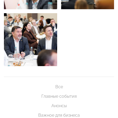
Все
Главные события
Анонсы
Важное для бизнеса