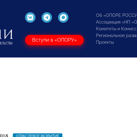
Об «ОПОРЕ РОСС
Ассоциация «НП «
Комитеты и Комисс
Региональное разв
Вступи в «ОПОРУ»
Проекты
018
ОТРАСЛЕВОЕ РАЗВИТИЕ