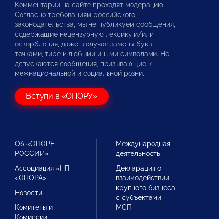
Комментарии на сайте проходят модерацию.
Согласно требованиям российского
законодательства, мы не публикуем сообщения,
содержащие нецензурную лексику и/или
оскорбления, даже в случае замены букв
точками, тире и любыми иными символами. Не
допускаются сообщения, призывающие к
межнациональной и социальной розни.
Вступи в «ОПОРУ»
Об «ОПОРЕ
Международная
РОССИИ»
деятельность
Ассоциация «НП
Декларация о
«ОПОРА»
взаимодействии
крупного бизнеса
Новости
с субъектами
Комитеты и
МСП
Комиссии