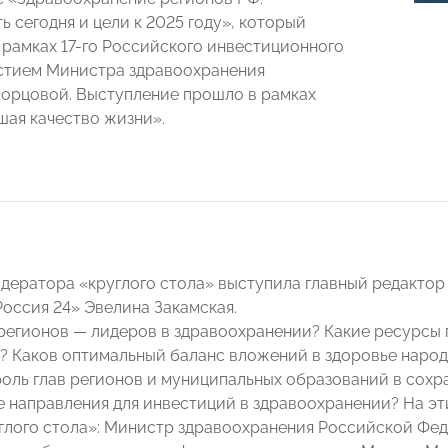
 сегодня и цели к 2025 году», который
 рамках 17-го Российского инвестиционного
стием Министра здравоохранения
орцовой. Выступление прошло в рамках
шая качество жизни».
одератора «круглого стола» выступила главный редактор
Россия 24» Эвелина Закамская.
 регионов — лидеров в здравоохранении? Какие ресурсы
? Каков оптимальный баланс вложений в здоровье народа
роль глав регионов и муниципальных образований в сохр
 направления для инвестиций в здравоохранении? На эт
глого стола»: Министр здравоохранения Российской Фе