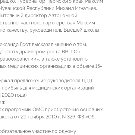
рашко, Губернатор Пермского края Максим
 Чувашской Республики Михаил Игнатьев,
нительный директор Автономной
ственно-частного партнерства» Максим
по качеству, руководитель Высшей школы
ксандр Грот высказал мнение о том,
ут стать драйвером роста ВВП. Он
равоохранении», а также установить
ных медицинских организациях в объеме 15-
ержал предложение руководителя ЛДЦ
 прибыль для медицинских организаций
 2020 года).
я:
мках программы ОМС приобретение основных
акона от 29 ноября 2010 г. N 326-Ф3 «Об
обязательное участие по одному