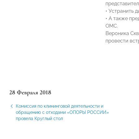
представител
• Устранить 
• А также пр
ОМС.
Вероника Скв
провести вст
28 Февраля 2018
Комиссия по клининговой деятельности и
обращению с отходами «ОПОРЫ РОССИИ»
провела Круглый стол