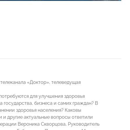
 телеканала «Доктор», телеведущая
 потребуются для улучшения здоровья
 государства, бизнеса и самих граждан? В
анении здоровья населения? Каковы
и и другие актуальные вопросы ответили
дерации Вероника Скворцова, Руководитель