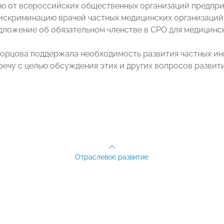
ю от всероссийских общественных организаций предпри
дискриминацию врачей частных медицинских организаций 
едложение об обязательном членстве в СРО для медицинс
орцова поддержала необходимость развития частных ин
речу с целью обсуждения этих и других вопросов развит
Отраслевое развитие