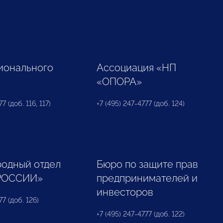
ионального
Ассоциация «НП
«ОПОРА»
7 (доб. 116, 117)
+7 (495) 247-4777 (доб. 124)
одный отдел
Бюро по защите прав
РОССИИ»
предпринимателей и
инвесторов
77 (доб. 126)
+7 (495) 247-4777 (доб. 122)