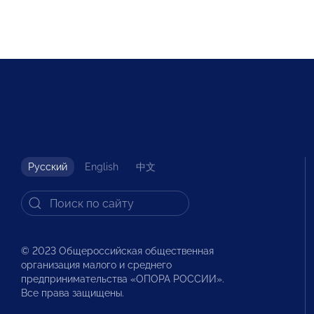
Русский
English
中文
© 2023 Общероссийская общественная
организация малого и среднего
предпринимательства «ОПОРА РОССИИ».
Все права защищены.