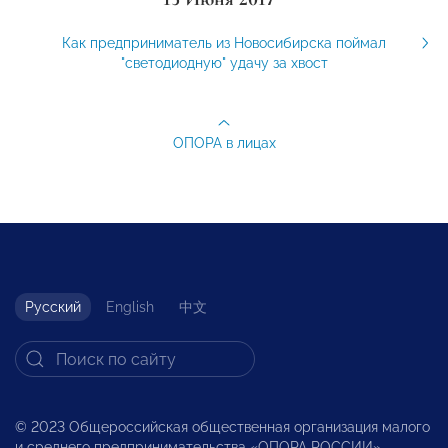
Как предприниматель из Новосибирска поймал
"светодиодную" удачу за хвост
ОПОРА в лицах
Русский
English
中文
© 2023 Общероссийская общественная организация малого
и среднего предпринимательства «ОПОРА РОССИИ».