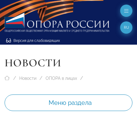
RU
Версия для слабовидящих
НОВОСТИ
Новости
ОПОРА в лицах
Меню раздела