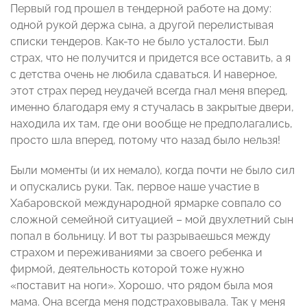
Первый год прошел в тендерной работе на дому:
одной рукой держа сына, а другой перелистывая
списки тендеров. Как-то не было усталости. Был
страх, что не получится и придется все оставить, а я
с детства очень не любила сдаваться. И наверное,
этот страх перед неудачей всегда гнал меня вперед,
именно благодаря ему я стучалась в закрытые двери,
находила их там, где они вообще не предполагались,
просто шла вперед, потому что назад было нельзя!
Были моменты (и их немало), когда почти не было сил
и опускались руки. Так, первое наше участие в
Хабаровской международной ярмарке совпало со
сложной семейной ситуацией – мой двухлетний сын
попал в больницу. И вот ты разрываешься между
страхом и переживаниями за своего ребенка и
фирмой, деятельность которой тоже нужно
«поставит на ноги». Хорошо, что рядом была моя
мама. Она всегда меня подстраховывала. Так у меня