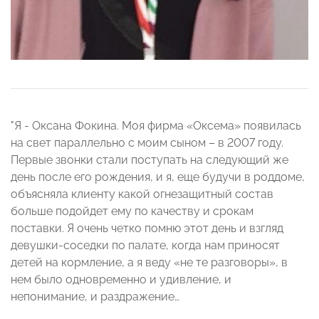
"Я - Оксана Фокина. Моя фирма «Оксема» появилась
на свет параллельно с моим сыном – в 2007 году.
Первые звонки стали поступать на следующий же
день после его рождения, и я, еще будучи в роддоме,
объясняла клиенту какой огнезащитный состав
больше подойдет ему по качеству и срокам
поставки. Я очень четко помню этот день и взгляд
девушки-соседки по палате, когда нам приносят
детей на кормление, а я веду «не те разговоры», в
нем было одновременно и удивление, и
непонимание, и раздражение…