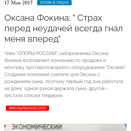
17 Мая 2017
ОПОРА В ЛИЦАХ
Оксана Фокина: " Страх
перед неудачей всегда гнал
меня вперед"
Член "ОПОРЫ РОССИИ", хабаровчанка Оксана
Фокина возглавляет компанию по продаже и
монтажу противопожарного оборудования "Оксема".
Создание компании совпало для Оксаны с
рождением сына, поэтому первый год она работала
на дому: одной рукой держала сына, другой -
листала списки тендеров.
ЯМАЛЫЙБИЗНЕС2017