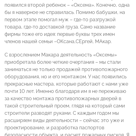
появился второй ребенок – «Оксема». Конечно, одна
бы я наверное не справилась. Помимо бабушки, на
первом этапе помогал муж – где-то разгрузкой
товара, где-то доставкой груза. Само название
фирмы тоже его идея: первые буквы трех имен
членов нашей семьи –ОКсана,СЕргей, МАкар.
С взрослением Макара деятельность «Оксемы»
приобретала более четкие очертания – мы стали
заниматься не только продажей противопожарного
оборудования, но и его монтажом. У нас появились
прекрасные мастера, которые работают с нами уже
почти 10 лет. Именно благодаря им я не переживаю
за качество монтажа противопожарных дверей в
такой строительный проем, глядя на который сами
строители разводят руками. С каждым годом мы
расширяем виды деятельности – сейчас это уже и
проектирование, и разработка паспортов
безопасности объекта, и расчет пожарных рисков. Я