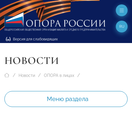
RU
Версия для слабовидящих
НОВОСТИ
Новости
ОПОРА в лицах
Меню раздела