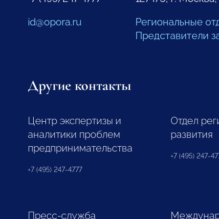
id@opora.ru
Региональные от
Представители з
Другие контакты
Центр экспертизы и
Отдел рег
аналитики проблем
развития
предпринимательства
+7 (495) 247-477
+7 (495) 247-4777
Пресс-служба
Междунар