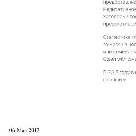
предоставляе
медитативное
хотелось, чт
прерогативой
Статистика г
за месяц в це
или семейном
Clean with love
В 2017 году 
франшизы.
06 Мая 2017