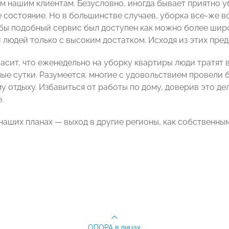
м нашим клиентам. Безусловно, иногда бывает приятно у
 состояние. Но в большинстве случаев, уборка все-же в
обы подобный сервис был доступен как можно более широ
 людей только с высоким достатком. Исходя из этих пред
ласит, что еженедельно на уборку квартиры люди тратят 
лые сутки. Разумеется, многие с удовольствием провели 
у отдыху. Избавиться от работы по дому, доверив это 
.
в наших планах — выход в другие регионы, как собственн
ОПОРА в лицах