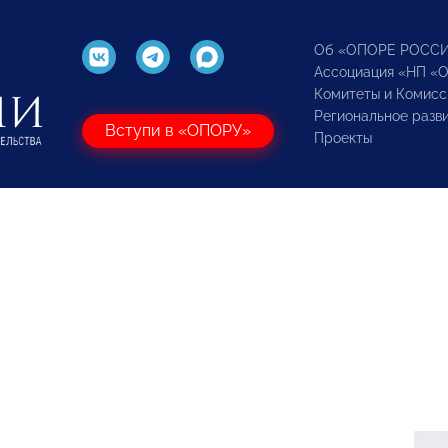
Об «ОПОРЕ РОСС
Ассоциация «НП «
Комитеты и Комисс
Региональное разв
Вступи в «ОПОРУ»
Проекты