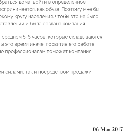
браться дома, войти в определенное
оспринимается, как обуза. Поэтому мне бы
кому кругу населения, чтобы это не было
ставлений и была создана компания.
в среднем 5-6 часов, которые складываются
бы это время иначе, посвятив его работе
дело профессионалам поможет компания
ыми силами, так и посредством продажи
06 Мая 2017