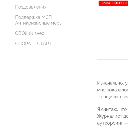
ЯМАЛЫЙБИЗНЕ
Поздравления
Поддержка МСП.
Антикризисные меры
СВОй бизнес
ОПОРА — СТАРТ
Изначально, 
мне показало
женщины тема
Я считаю, чт
Журналист до
аутсорсинг, 