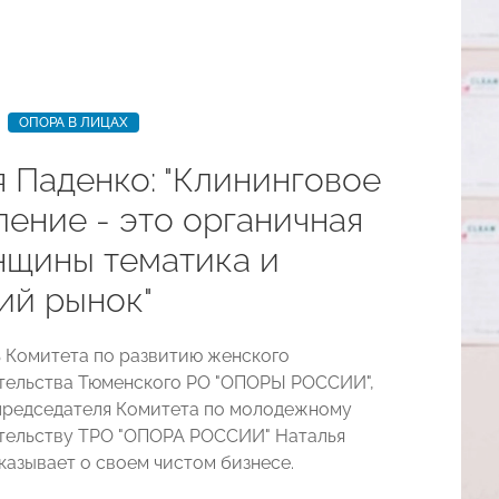
ОПОРА В ЛИЦАХ
я Паденко: "Клининговое
ление - это органичная
нщины тематика и
ий рынок"
 Комитета по развитию женского
тельства Тюменского РО "ОПОРЫ РОССИИ",
председателя Комитета по молодежному
тельству ТРО "ОПОРА РОССИИ" Наталья
казывает о своем чистом бизнесе.