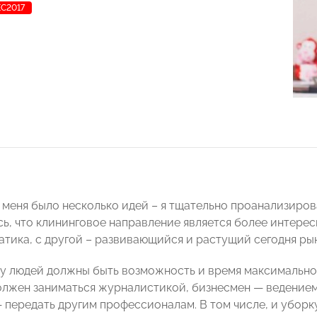
С2017
у меня было несколько идей – я тщательно проанализиров
сь, что клининговое направление является более интерес
тика, с другой – развивающийся и растущий сегодня ры
о у людей должны быть возможность и время максимально
лжен заниматься журналистикой, бизнесмен — ведением б
— передать другим профессионалам. В том числе, и уборк