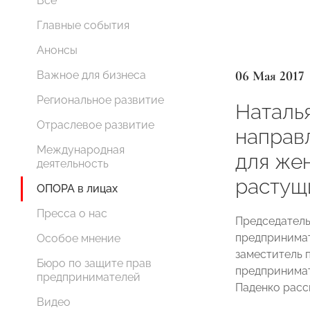
Все
Главные события
Анонсы
06 Мая 2017
Важное для бизнеса
Региональное развитие
Наталь
Отраслевое развитие
направ
Международная
для же
деятельность
растущ
ОПОРА в лицах
Пресса о нас
Председатель
предпринима
Особое мнение
заместитель 
Бюро по защите прав
предпринима
предпринимателей
Паденко расс
Видео