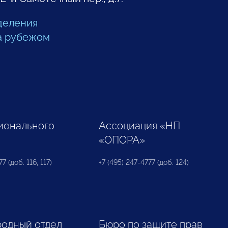
деления
а рубежом
ионального
Ассоциация «НП
«ОПОРА»
7 (доб. 116, 117)
+7 (495) 247-4777 (доб. 124)
одный отдел
Бюро по защите прав