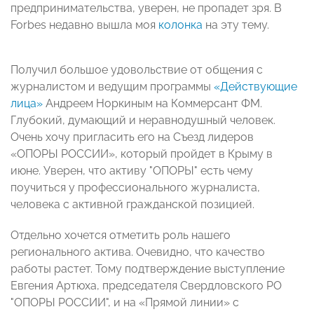
предпринимательства, уверен, не пропадет зря. В
Forbes недавно вышла моя
колонка
на эту тему.
Получил большое удовольствие от общения с
журналистом и ведущим программы
«Действующие
лица»
Андреем Норкиным на Коммерсант ФМ.
Глубокий, думающий и неравнодушный человек.
Очень хочу пригласить его на Съезд лидеров
«ОПОРЫ РОССИИ», который пройдет в Крыму в
июне. Уверен, что активу "ОПОРЫ" есть чему
поучиться у профессионального журналиста,
человека с активной гражданской позицией.
Отдельно хочется отметить роль нашего
регионального актива. Очевидно, что качество
работы растет. Тому подтверждение выступление
Евгения Артюха, председателя Свердловского РО
"ОПОРЫ РОССИИ", и на «Прямой линии» с