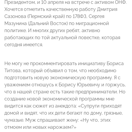
Президентом, и 10 апреля на встрече с активом ОНФ.
Хочется отметить качественную работу Дмитрия
Сазонова (Пермский край) по 178ФЗ, Сергея
Мазунина (Дальний Восток) по миграционной
политике. И многих других ребят, активно
работающих по той актуальной повестке, которая
сегодня имеется.
Не могу не прокомментировать инициативу Бориса
Титова, который объявил о том, что необходимо
подготовить новую экономическую программу. Я с
уважением отношусь к Борису Юрьевичу и горжусь,
что в нашей стране есть такие предприниматели. Но
создание новой экономической программы мне
видится как сюжет из анекдота: «Супруги приходят
домой и видят, что их дети бегают по дому, грязные,
чумазые. Муж спрашивает жену: «Ну что, этих
отмоем или новых нарожаем?»