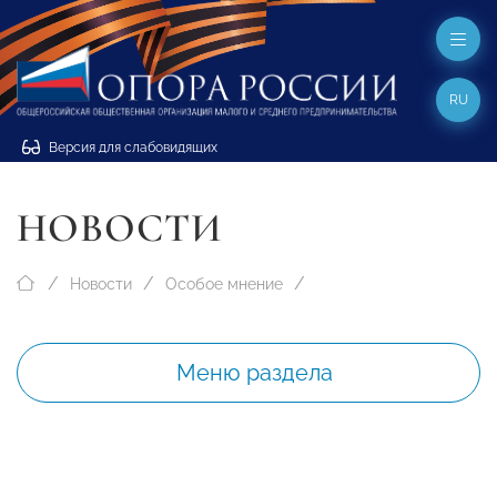
RU
Версия для слабовидящих
НОВОСТИ
Новости
Особое мнение
Меню раздела