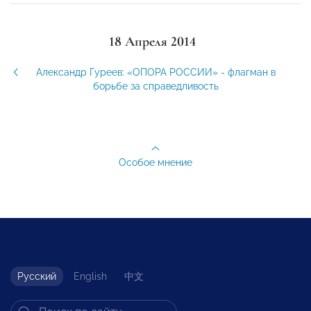
18 Апреля 2014
Александр Гуреев: «ОПОРА РОССИИ» - флагман в
борьбе за справедливость
Особое мнение
Русский
English
中文