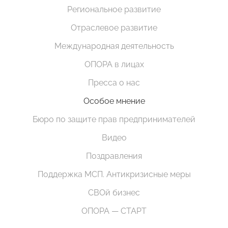
Региональное развитие
Отраслевое развитие
Международная деятельность
ОПОРА в лицах
Пресса о нас
Особое мнение
Бюро по защите прав предпринимателей
Видео
Поздравления
Поддержка МСП. Антикризисные меры
СВОй бизнес
ОПОРА — СТАРТ