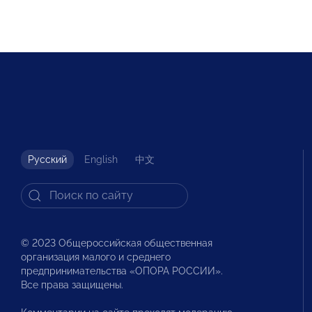
Русский
English
中文
© 2023 Общероссийская общественная
организация малого и среднего
предпринимательства «ОПОРА РОССИИ».
Все права защищены.