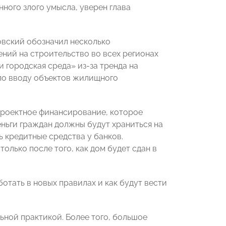
нного злого умысла, уверен глава
овский обозначил несколько
ний на строительство во всех регионах
 городская среда» из-за тренда на
по вводу объектов жилищного
 проектное финансирование, которое
ньги граждан должны будут храниться на
 кредитные средства у банков.
лько после того, как дом будет сдан в
отать в новых правилах и как будут вести
ьной практикой. Более того, большое