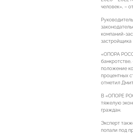
человек», – 
Руководитель
законодатель
компаний-зас
застройщика 
«ОПОРА РОССИ
банкротстве,
положение ко
процентных с
отметил Дмит
В «ОПОРЕ РОС
тяжелую экон
граждан.
Эксперт такж
попали под п