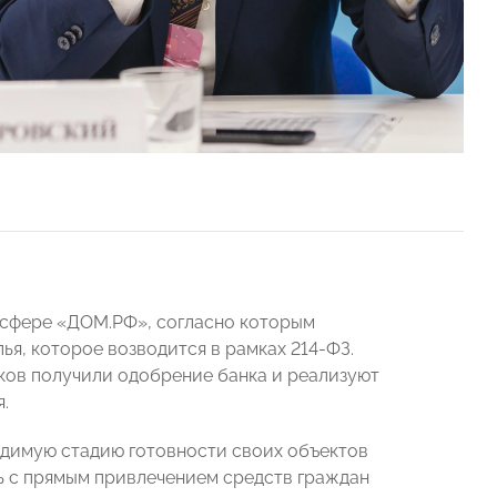
 сфере «ДОМ.РФ», согласно которым
лья, которое возводится в рамках 214-ФЗ.
иков получили одобрение банка и реализуют
.
одимую стадию готовности своих объектов
 с прямым привлечением средств граждан