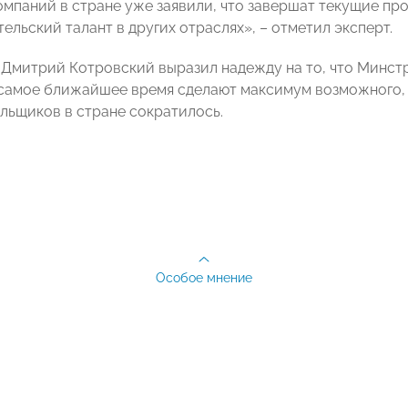
омпаний в стране уже заявили, что завершат текущие про
льский талант в других отраслях», – отметил эксперт.
, Дмитрий Котровский выразил надежду на то, что Минс
самое ближайшее время сделают максимум возможного, ч
льщиков в стране сократилось.
Особое мнение