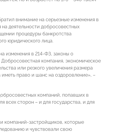
атил внимание на серьезные изменения в
я на деятельности добросовестных
ощении процедуры банкротства
го юридического лица.
 изменения в 214-ФЗ, законы о
. Добросовестная компания, экономическое
льства или резкого увеличения размера
иметь право и шанс на оздоровление», –
обросовестных компаний, попавших в
 всех сторон – и для государства, и для
ли компаний-застройщиков, которые
следованию и чувствовали свою