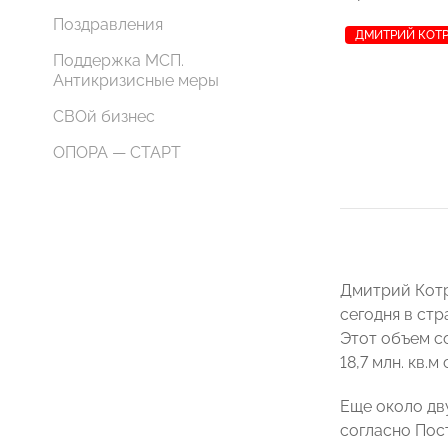
Поздравления
ДМИТРИЙ КОТ
Поддержка МСП.
Антикризисные меры
СВОй бизнес
ОПОРА — СТАРТ
Дмитрий Котр
сегодня в стр
Этот объем с
18,7 млн. кв.
Еще около дв
согласно Пос