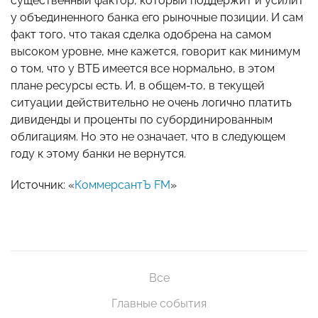
существенный фактор, который поддержит и усилит
у объединенного банка его рыночные позиции. И сам
факт того, что такая сделка одобрена на самом
высоком уровне, мне кажется, говорит как минимум
о том, что у ВТБ имеется все нормально, в этом
плане ресурсы есть. И, в общем-то, в текущей
ситуации действительно не очень логично платить
дивиденды и проценты по субординированным
облигациям. Но это не означает, что в следующем
году к этому банки не вернутся.
Источник: «
КоммерсантЪ FM
»
Все
Главные события