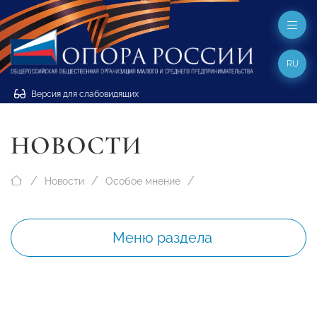
RU
Версия для слабовидящих
НОВОСТИ
Новости
Особое мнение
Меню раздела