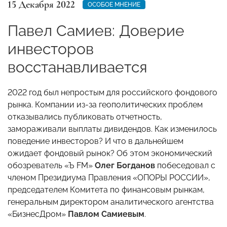
15 Декабря 2022
ОСОБОЕ МНЕНИЕ
Павел Самиев: Доверие
инвесторов
восстанавливается
2022 год был непростым для российского фондового
рынка. Компании из-за геополитических проблем
отказывались публиковать отчетность,
замораживали выплаты дивидендов. Как изменилось
поведение инвесторов? И что в дальнейшем
ожидает фондовый рынок? Об этом экономический
обозреватель «Ъ FM»
Олег Богданов
побеседовал с
членом Президиума Правления «ОПОРЫ РОССИИ»,
председателем Комитета по финансовым рынкам,
генеральным директором аналитического агентства
«БизнесДром»
Павлом Самиевым
.