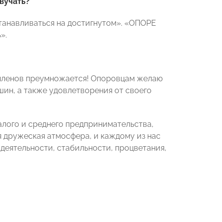
вучать?
станавливаться на достигнутом». «ОПОРЕ
».
 членов преумножается! Опоровцам желаю
шин, а также удовлетворения от своего
алого и среднего предпринимательства,
ая дружеская атмосфера, и каждому из нас
деятельности, стабильности, процветания,