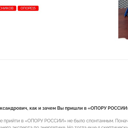
СНИКОВ
ОПОРЕ15
ександрович, как и зачем Вы пришли в «ОПОРУ РОССИИ
е прийти в «ОПОРУ РОССИИ» не было спонтанным. Понача
него эксперта по энергетике. Но тогда еще я скептическ