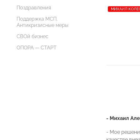
Поздравления
МИХАИЛ КОЛЕ
Поддержка МСП.
Антикризисные меры
СВОй бизнес
ОПОРА — СТАРТ
- Михаил Ал
- Мое решени
качестве внеш