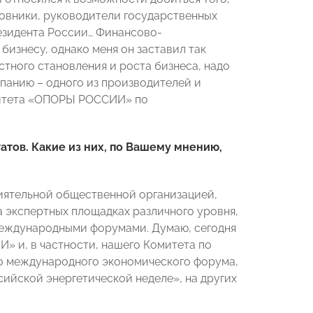
новники, руководители государственных
езидента России… Финансово-
бизнесу, однако меня он заставил так
остного становления и роста бизнеса, надо
мпанию – одного из производителей и
митета «ОПОРЫ РОССИИ» по
атов. Какие из них, по Вашему мнению,
иятельной общественной организацией,
 экспертных площадках различного уровня,
международными форумами. Думаю, сегодня
» и, в частности, нашего Комитета по
го международного экономического форума,
ийской энергетической неделе», на других