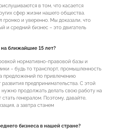
прислушиваются в том, что касается
ругих сфер жизни нашего общества.
 громко и уверенно. Мы доказали, что
й и средний бизнес – это двигатель
 на ближайшие 15 лет?
ровкой нормативно-правовой базы и
ики – будь то транспорт, промышленность
ка предложений по привлечению
т развития предпринимательства. С этой
м нужно продолжать делать свою работу на
 стать генералом. Поэтому, давайте,
ация, а завтра станем
еднего бизнеса в нашей стране?