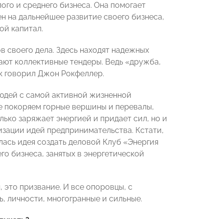
ого и среднего бизнеса. Она помогает
лен на дальнейшее развитие своего бизнеса,
ой капитал.
 своего дела. Здесь находят надежных
ают коллективные тендеры. Ведь «дружба,
ак говорил Джон Рокфеллер.
юдей с самой активной жизненной
 покоряем горные вершины и перевалы,
лько заряжает энергией и придает сил, но и
изации идей предпринимательства. Кстати,
сь идея создать деловой Клуб «Энергия
о бизнеса, занятых в энергетической
 это призвание. И все опоровцы, с
ь, личности, многогранные и сильные.