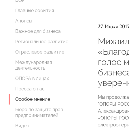
Все
Главные события
Анонсы
27 Июля 201
Важное для бизнеса
Михаил
Региональное развитие
«Благо
Отраслевое развитие
голос 
Международная
деятельность
бизнеса
ОПОРА в лицах
уверен
Пресса о нас
Мы продолжае
Особое мнение
"ОПОРЫ РОССИ
Бюро по защите прав
Александрови
предпринимателей
«ОПОРЫ РОСС
электроэнерг
Видео