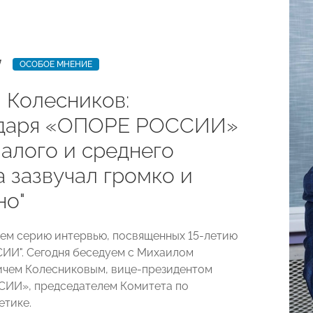
7
ОСОБОЕ МНЕНИЕ
 Колесников:
даря «ОПОРЕ РОССИИ»
малого и среднего
 зазвучал громко и
но"
м серию интервью, посвященных 15-летию
И". Сегодня беседуем с Михаилом
чем Колесниковым, вице-президентом
ИИ», председателем Комитета по
етике.