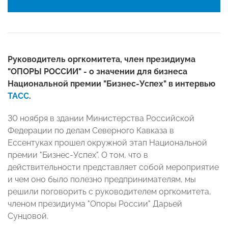
Руководитель оргкомитета, член президиума
"ОПОРЫ РОССИИ" - о значении для бизнеса
Национальной премии "Бизнес-Успех" в интервью
ТАСС
.
30 ноября в здании Министерства Российской
Федерации по делам Северного Кавказа в
Ессентуках прошел окружной этап Национальной
премии "Бизнес-Успех". О том, что в
действительности представляет собой мероприятие
и чем оно было полезно предпринимателям, мы
решили поговорить с руководителем оргкомитета,
членом президиума "Опоры России" Дарьей
Сунцовой.