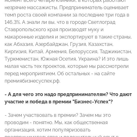
момент всего четыре клиники, в которых работают
незрячие массажисты. Предприниматель оценивает
темп роста своей компании за последние три года в
146,3%. А знали ли вы, что в городе Светлоград
Ставропольского края производят муку и
макаронные изделия и экспортируют в такие страны,
как Абхазия, Азербайджан, Грузия, Казахстан,
Киргизия, Китай, Армения, Белоруссия, Таджикистан,
Туркменистан, Южная Осетия, Украина? И это лишь
малая часть тех проектов, которые мы рассмотрели
перед мероприятием. Об остальных - на сайте
премиябизнесуспех.рф.
- А для чего это надо предпринимателям? Что дают
участие и победа в премии "Бизнес-Успех"?
- Зачем участвовать в премии? Зачем мы это
проводим - понятно. Мы, как общественная
организация, хотим популяризовать