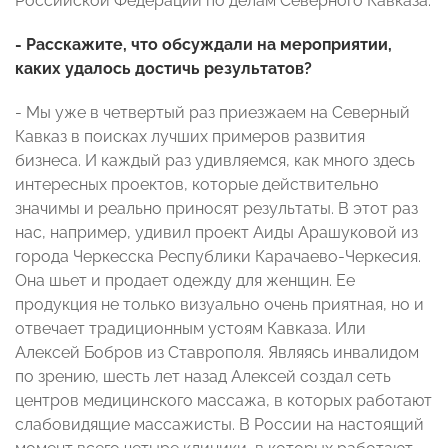
Российской Федерации по делам Северного Кавказа.
- Расскажите, что обсуждали на мероприятии,
каких удалось достичь результатов?
- Мы уже в четвертый раз приезжаем на Северный
Кавказ в поисках лучших примеров развития
бизнеса. И каждый раз удивляемся, как много здесь
интересных проектов, которые действительно
значимы и реально приносят результаты. В этот раз
нас, например, удивил проект Аиды Арашуковой из
города Черкесска Республики Карачаево-Черкесия.
Она шьет и продает одежду для женщин. Ее
продукция не только визуально очень приятная, но и
отвечает традиционным устоям Кавказа. Или
Алексей Бобров из Ставрополя. Являясь инвалидом
по зрению, шесть лет назад Алексей создал сеть
центров медицинского массажа, в которых работают
слабовидящие массажисты. В России на настоящий