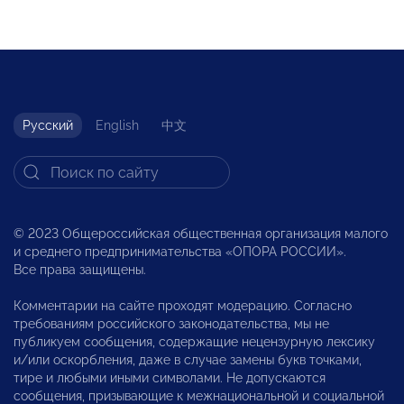
Русский
English
中文
© 2023 Общероссийская общественная организация малого
и среднего предпринимательства «ОПОРА РОССИИ».
Все права защищены.
Комментарии на сайте проходят модерацию. Согласно
требованиям российского законодательства, мы не
публикуем сообщения, содержащие нецензурную лексику
и/или оскорбления, даже в случае замены букв точками,
тире и любыми иными символами. Не допускаются
сообщения, призывающие к межнациональной и социальной