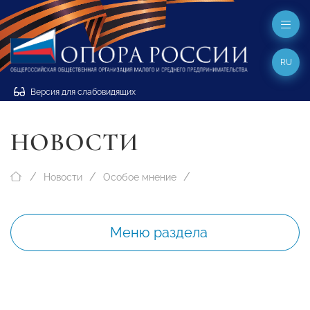
RU
Версия для слабовидящих
НОВОСТИ
Новости
Особое мнение
Меню раздела