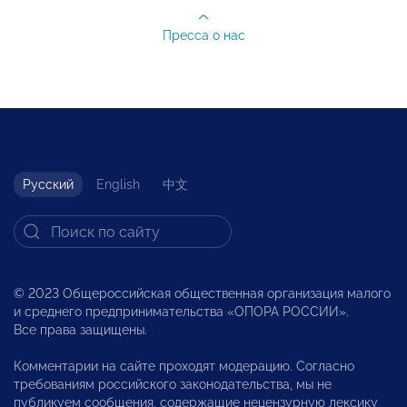
Пресса о нас
Русский
English
中文
© 2023 Общероссийская общественная организация малого
и среднего предпринимательства «ОПОРА РОССИИ».
Все права защищены.
Комментарии на сайте проходят модерацию. Согласно
требованиям российского законодательства, мы не
публикуем сообщения, содержащие нецензурную лексику