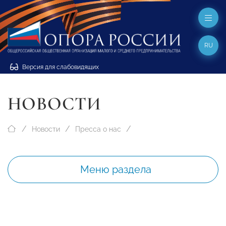
RU
Версия для слабовидящих
НОВОСТИ
Новости
Пресса о нас
Меню раздела