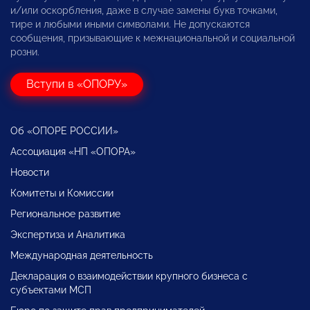
и/или оскорбления, даже в случае замены букв точками,
тире и любыми иными символами. Не допускаются
сообщения, призывающие к межнациональной и социальной
розни.
Вступи в «ОПОРУ»
Об «ОПОРЕ РОССИИ»
Ассоциация «НП «ОПОРА»
Новости
Комитеты и Комиссии
Региональное развитие
Экспертиза и Аналитика
Международная деятельность
Декларация о взаимодействии крупного бизнеса с
субъектами МСП