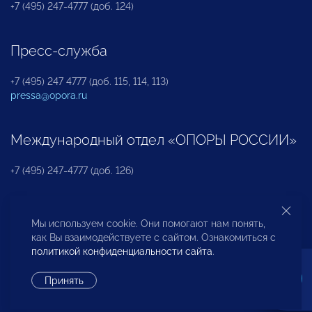
+7 (495) 247-4777 (доб. 124)
Пресс-служба
+7 (495) 247 4777 (доб. 115, 114, 113)
pressa@opora.ru
Международный отдел «ОПОРЫ РОССИИ»
+7 (495) 247-4777 (доб. 126)
Бюро по защите прав предпринимателей и
Мы используем cookie. Они помогают нам понять,
инвесторов
как Вы взаимодействуете с сайтом. Ознакомиться с
политикой конфиденциальности сайта
.
+7 (495) 247-4777 (доб. 122)
Принять