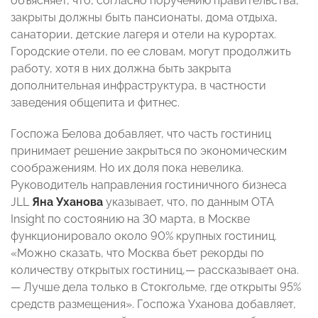
объясняет, что, согласно поручению правительства,
закрыты должны быть пансионаты, дома отдыха,
санатории, детские лагеря и отели на курортах.
Городские отели, по ее словам, могут продолжить
работу, хотя в них должна быть закрыта
дополнительная инфраструктура, в частности
заведения общепита и фитнес.
Госпожа Белова добавляет, что часть гостиниц
принимает решение закрыться по экономическим
соображениям. Но их доля пока невелика.
Руководитель направления гостиничного бизнеса
JLL
Яна Уханова
указывает, что, по данным OTA
Insight по состоянию на 30 марта, в Москве
функционировало около 90% крупных гостиниц.
«Можно сказать, что Москва бьет рекорды по
количеству открытых гостиниц,— рассказывает она.
— Лучше дела только в Стокгольме, где открыты 95%
средств размещения». Госпожа Уханова добавляет,