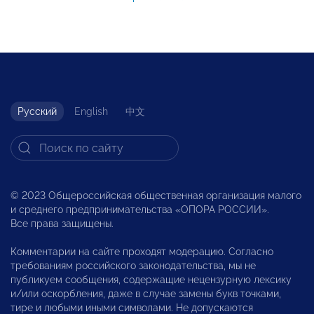
Русский
English
中文
© 2023 Общероссийская общественная организация малого
и среднего предпринимательства «ОПОРА РОССИИ».
Все права защищены.
Комментарии на сайте проходят модерацию. Согласно
требованиям российского законодательства, мы не
публикуем сообщения, содержащие нецензурную лексику
и/или оскорбления, даже в случае замены букв точками,
тире и любыми иными символами. Не допускаются