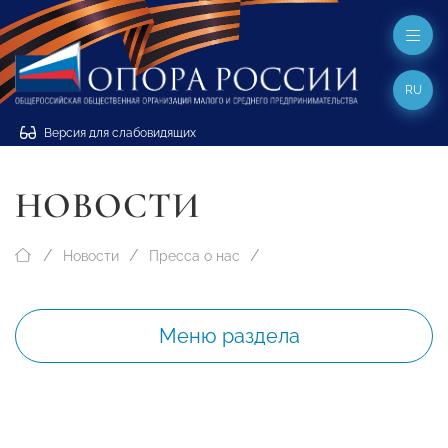
RU
Версия для слабовидящих
НОВОСТИ
Новости
Пресса о нас
Меню раздела