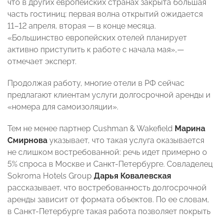
что в других европейских странах закрыта большая
часть гостиниц: первая волна открытий ожидается
11–12 апреля, вторая — в конце месяца.
«Большинство европейских отелей планирует
активно приступить к работе с начала мая»,—
отмечает эксперт.
Продолжая работу, многие отели в РФ сейчас
предлагают клиентам услуги долгосрочной аренды и
«номера для самоизоляции».
Тем не менее партнер Cushman & Wakefield
Марина
Смирнова
указывает, что такая услуга оказывается
не слишком востребованной: речь идет примерно о
5% спроса в Москве и Санкт-Петербурге. Совладелец
Sokroma Hotels Group
Дарья Ковалевская
рассказывает, что востребованность долгосрочной
аренды зависит от формата объектов. По ее словам,
в Санкт-Петербурге такая работа позволяет покрыть