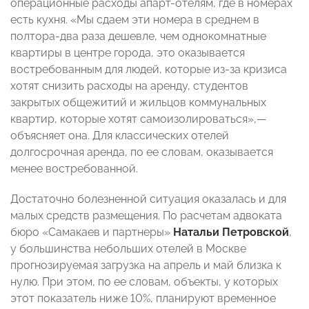
операционные расходы апарт-отелям, где в номерах
есть кухня. «Мы сдаем эти номера в среднем в
полтора-два раза дешевле, чем однокомнатные
квартиры в центре города, это оказывается
востребованным для людей, которые из-за кризиса
хотят снизить расходы на аренду, студентов
закрытых общежитий и жильцов коммунальных
квартир, которые хотят самоизолироваться»,—
объясняет она. Для классических отелей
долгосрочная аренда, по ее словам, оказывается
менее востребованной.
Достаточно болезненной ситуация оказалась и для
малых средств размещения. По расчетам адвоката
бюро «Самакаев и партнеры»
Натальи Петровской
,
у большинства небольших отелей в Москве
прогнозируемая загрузка на апрель и май близка к
нулю. При этом, по ее словам, объекты, у которых
этот показатель ниже 10%, планируют временное