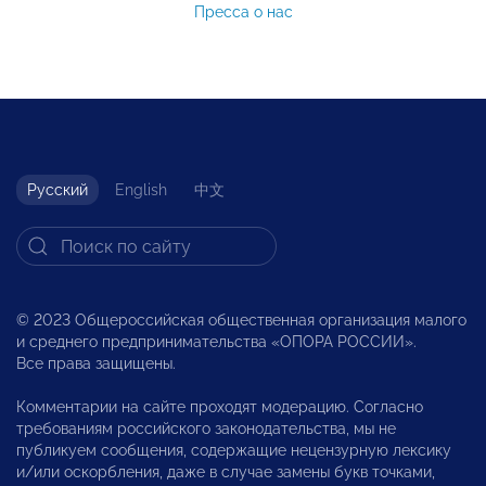
Пресса о нас
Русский
English
中文
© 2023 Общероссийская общественная организация малого
и среднего предпринимательства «ОПОРА РОССИИ».
Все права защищены.
Комментарии на сайте проходят модерацию. Согласно
требованиям российского законодательства, мы не
публикуем сообщения, содержащие нецензурную лексику
и/или оскорбления, даже в случае замены букв точками,