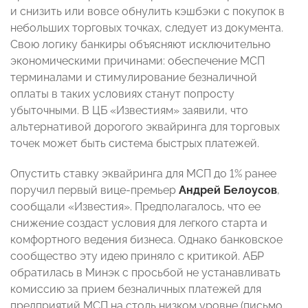
и снизить или вовсе обнулить кэшбэки с покупок в
небольших торговых точках, следует из документа.
Свою логику банкиры объясняют исключительно
экономическими причинами: обеспечение МСП
терминалами и стимулирование безналичной
оплаты в таких условиях станут попросту
убыточными. В ЦБ «Известиям» заявили, что
альтернативой дорогого эквайринга для торговых
точек может быть система быстрых платежей.
Опустить ставку эквайринга для МСП до 1% ранее
поручил первый вице-премьер
Андрей Белоусов
,
сообщали «Известия». Предполагалось, что ее
снижение создаст условия для легкого старта и
комфортного ведения бизнеса. Однако банковское
сообщество эту идею приняло с критикой. АБР
обратилась в Минэк с просьбой не устанавливать
комиссию за прием безналичных платежей для
предприятий МСП на столь низком уровне (письмо