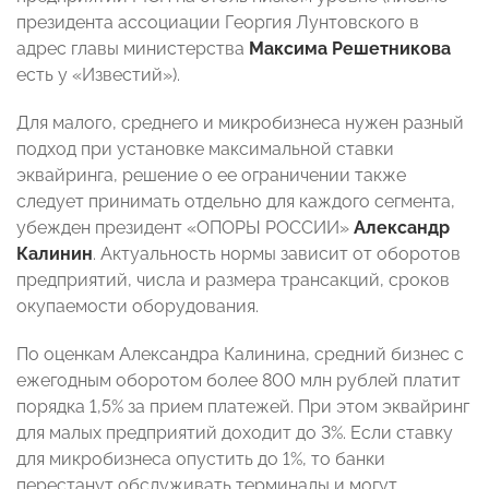
президента ассоциации Георгия Лунтовского в
адрес главы министерства
Максима Решетникова
есть у «Известий»).
Для малого, среднего и микробизнеса нужен разный
подход при установке максимальной ставки
эквайринга, решение о ее ограничении также
следует принимать отдельно для каждого сегмента,
убежден президент «ОПОРЫ РОССИИ»
Александр
Калинин
. Актуальность нормы зависит от оборотов
предприятий, числа и размера трансакций, сроков
окупаемости оборудования.
По оценкам Александра Калинина, средний бизнес с
ежегодным оборотом более 800 млн рублей платит
порядка 1,5% за прием платежей. При этом эквайринг
для малых предприятий доходит до 3%. Если ставку
для микробизнеса опустить до 1%, то банки
перестанут обслуживать терминалы и могут