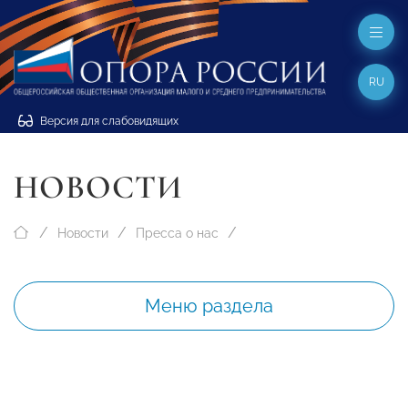
RU
Версия для слабовидящих
НОВОСТИ
Новости
Пресса о нас
Меню раздела