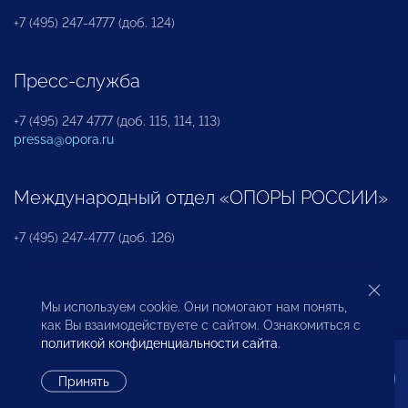
+7 (495) 247-4777 (доб. 124)
Пресс-служба
+7 (495) 247 4777 (доб. 115, 114, 113)
pressa@opora.ru
Международный отдел «ОПОРЫ РОССИИ»
+7 (495) 247-4777 (доб. 126)
Бюро по защите прав предпринимателей и
Мы используем cookie. Они помогают нам понять,
инвесторов
как Вы взаимодействуете с сайтом. Ознакомиться с
политикой конфиденциальности сайта
.
+7 (495) 247-4777 (доб. 122)
Принять