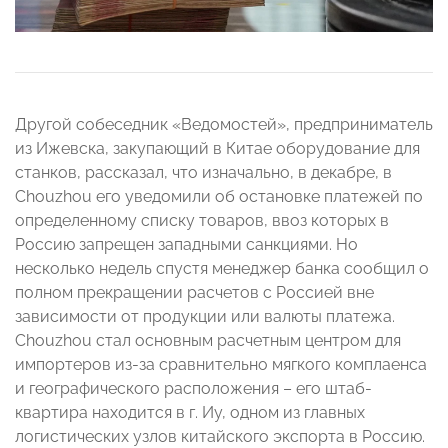
Другой собеседник «Ведомостей», предприниматель
из Ижевска, закупающий в Китае оборудование для
станков, рассказал, что изначально, в декабре, в
Chouzhou его уведомили об остановке платежей по
определенному списку товаров, ввоз которых в
Россию запрещен западными санкциями. Но
несколько недель спустя менеджер банка сообщил о
полном прекращении расчетов с Россией вне
зависимости от продукции или валюты платежа.
Chouzhou стал основным расчетным центром для
импортеров из-за сравнительно мягкого комплаенса
и географического расположения – его штаб-
квартира находится в г. Иу, одном из главных
логистических узлов китайского экспорта в Россию.