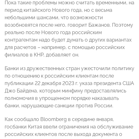
Пока такие проблемы можно считать временными, на
период китайского Нового года, но с весьма
небольшими шансами, что возможности
возобновятся после него, говорит Бажанов. Поэтому
реально после Нового года российским
контрагентам надо будет думать о других вариантах
для расчетов – например, с помощью российских
филиалов в КНР, добавляет он.
Банки из дружественных стран ужесточили политику
по отношению к российским клиентам после
публикации 22 декабря 2023 г. указа президента США
Джо Байдена, которым минфину предоставлялись
полномочия в упрощенном порядке наказывать
банки, нарушающие санкции против России.
Как сообщало Bloomberg в середине января,
госбанки Китая ввели ограничения на обслуживание
российских клиентов после выхода документа о