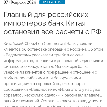
07 Февраля 2024
ПРЕССА О НАС
Главный для российских
импортеров банк Китая
остановил все расчеты с РФ
Китайский Chouzhou Commercial Bank уведомил
клиентов об остановке операций с Россией. Об этом
«Ведомостям» рассказали три бизнесмена,
информацию подтвердили в деловых объединениях и
финансовые консультанты. Менеджеры банка
уведомили клиентов о прекращении отношений с
любыми российскими или белорусскими
организациями на прошлой неделе, говорят
собеседники «Ведомостей». «Из-за этого у нас уже
сорвалось несколько сделок», – рассказал владелец
одной из компаний. Остановка расчетов ввиду почти
наступившего китайского Нового года означает, что