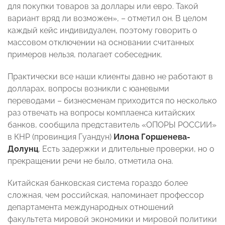
для покупки товаров за доллары или евро. Такой
вариант вряд ли возможен», – отметил он. В целом
каждый кейс индивидуален, поэтому говорить о
массовом отключении на основании считанных
примеров нельзя, полагает собеседник.
Практически все наши клиенты давно не работают в
долларах, вопросы возникли с юаневыми
переводами – бизнесменам приходится по несколько
раз отвечать на вопросы комплаенса китайских
банков, сообщила представитель «ОПОРЫ РОССИИ»
в КНР (провинция Гуандун)
Илона Горшенева-
Долунц
. Есть задержки и длительные проверки, но о
прекращении речи не было, отметила она.
Китайская банковская система гораздо более
сложная, чем российская, напоминает профессор
департамента международных отношений
факультета мировой экономики и мировой политики