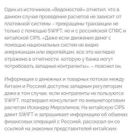
Один из источников «Ведомостей» отметил, что в
данном случае проведение расчетов не зависит от
платежной системы – прекращены транзакции не
только с помощью SWIFT, но и с российской СПФС и
китайской CIPS. «Даже если движение денег с
помощью национальных систем не видно
американцам или европейцам, все это наглядно
отражено в отчетности, которую у банка могут
потребовать западные контрагенты», – пояснил он.
Информация о денежных и товарных потоках между
Китаем и Россией доступна западным регуляторам
даже в том случае, если контрагенты не пользуются
SWIFT, подтвердил консультант по внешнеторговым
расчетам Искандер Миргалимов. На китайскую CIPS
давит SWIFT и запрашивает информацию об объемах
финансовых операций с Россией, рассказал он со
ссылкой на знакомых представителей китайских