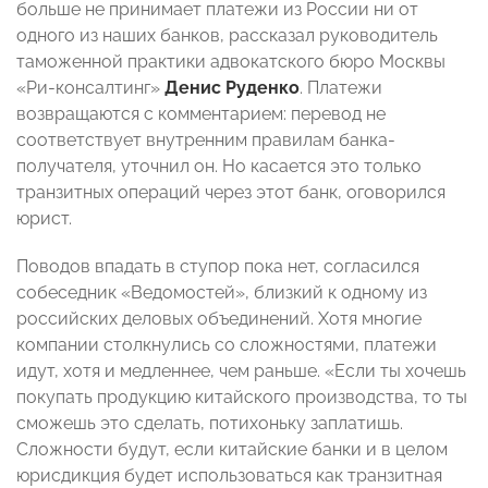
больше не принимает платежи из России ни от
одного из наших банков, рассказал руководитель
таможенной практики адвокатского бюро Москвы
«Ри-консалтинг»
Денис Руденко
. Платежи
возвращаются с комментарием: перевод не
соответствует внутренним правилам банка-
получателя, уточнил он. Но касается это только
транзитных операций через этот банк, оговорился
юрист.
Поводов впадать в ступор пока нет, согласился
собеседник «Ведомостей», близкий к одному из
российских деловых объединений. Хотя многие
компании столкнулись со сложностями, платежи
идут, хотя и медленнее, чем раньше. «Если ты хочешь
покупать продукцию китайского производства, то ты
сможешь это сделать, потихоньку заплатишь.
Сложности будут, если китайские банки и в целом
юрисдикция будет использоваться как транзитная