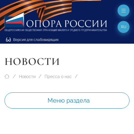
RU
Версия для слабовидящих
НОВОСТИ
Новости
Пресса о нас
Меню раздела