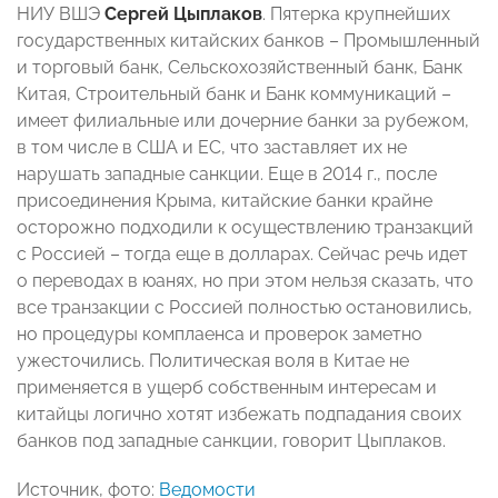
НИУ ВШЭ
Сергей Цыплаков
. Пятерка крупнейших
государственных китайских банков – Промышленный
и торговый банк, Сельскохозяйственный банк, Банк
Китая, Строительный банк и Банк коммуникаций –
имеет филиальные или дочерние банки за рубежом,
в том числе в США и ЕС, что заставляет их не
нарушать западные санкции. Еще в 2014 г., после
присоединения Крыма, китайские банки крайне
осторожно подходили к осуществлению транзакций
с Россией – тогда еще в долларах. Сейчас речь идет
о переводах в юанях, но при этом нельзя сказать, что
все транзакции с Россией полностью остановились,
но процедуры комплаенса и проверок заметно
ужесточились. Политическая воля в Китае не
применяется в ущерб собственным интересам и
китайцы логично хотят избежать подпадания своих
банков под западные санкции, говорит Цыплаков.
Источник, фото:
Ведомости