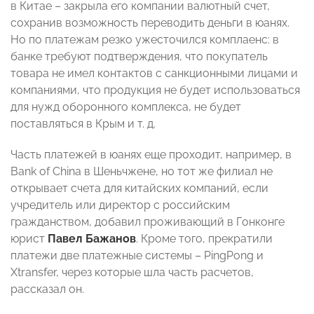
в Китае – закрыла его компании валютный счет,
сохранив возможность переводить деньги в юанях.
Но по платежам резко ужесточился комплаенс: в
банке требуют подтверждения, что покупатель
товара не имел контактов с санкционными лицами и
компаниями, что продукция не будет использоваться
для нужд оборонного комплекса, не будет
поставляться в Крым и т. д.
Часть платежей в юанях еще проходит, например, в
Bank of China в Шеньчжене, но тот же филиал не
открывает счета для китайских компаний, если
учредитель или директор с российским
гражданством, добавил проживающий в Гонконге
юрист
Павел Бажанов
. Кроме того, прекратили
платежи две платежные системы – PingPong и
Xtransfer, через которые шла часть расчетов,
рассказал он.