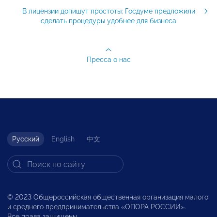
В лицензии допишут простоты: Госдуме предложили
сделать процедуры удобнее для бизнеса
Пресса о нас
Русский
English
中文
© 2023 Общероссийская общественная организация малого
и среднего предпринимательства «ОПОРА РОССИИ».
Все права защищены.