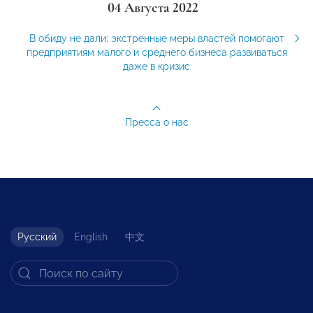
04 Августа 2022
В обиду не дали: экстренные меры властей помогают
предприятиям малого и среднего бизнеса развиваться
даже в кризис
Пресса о нас
Русский
English
中文