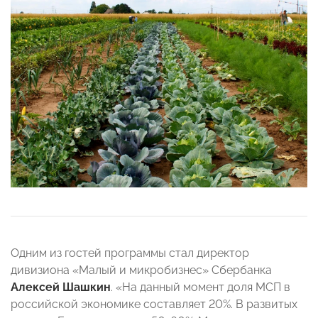
Одним из гостей программы стал директор
дивизиона «Малый и микробизнес» Сбербанка
Алексей Шашкин
. «На данный момент доля МСП в
российской экономике составляет 20%. В развитых