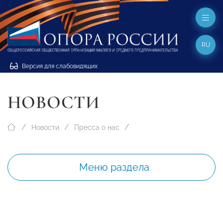
RU
Версия для слабовидящих
НОВОСТИ
Новости
Пресса о нас
Меню раздела