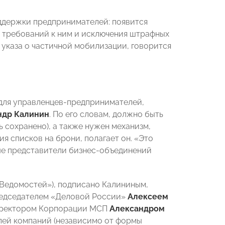
ддержки предпринимателей: появится
 требований к ним и исключения штрафных
 указа о частичной мобилизации, говорится
 для управленцев-предпринимателей,
ндр Калинин
. По его словам, должно быть
 сохранено), а также нужен механизм,
 списков на брони, полагает он. «Это
рые представители бизнес-объединений
«Ведомостей»), подписано Калининым,
редседателем «Деловой России»
Алексеем
директором Корпорации МСП
Александром
елей компаний (независимо от формы