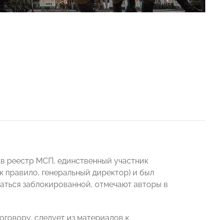
 в реестр МСП, единственный участник
к правило, генеральный директор) и был
аться заблокированной, отмечают авторы в
оговору, следует из материалов к