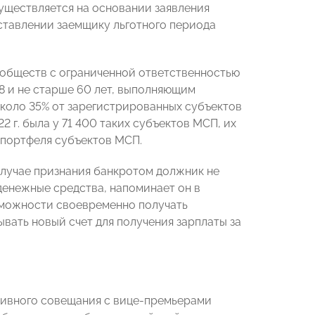
уществляется на основании заявления
оставлении заемщику льготного периода
о обществ с ограниченной ответственностью
8 и не старше 60 лет, выполняющим
около 35% от зарегистрированных субъектов
2 г. была у 71 400 таких субъектов МСП, их
о портфеля субъектов МСП.
случае признания банкротом должник не
денежные средства, напоминает он в
зможности своевременно получать
вать новый счет для получения зарплаты за
тивного совещания с вице-премьерами