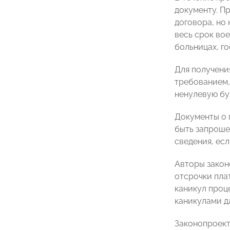
документу. П
договора, но 
весь срок во
больницах, го
Для получени
требованием,
ненулевую бу
Документы о 
быть запроше
сведения, ес
Авторы закон
отсрочки пла
каникул проц
каникулами д
Законопроект