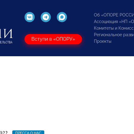
Об «ОПОРЕ РОСС
Ассоциация «НП «
Комитеты и Комисс
Региональное разв
Вступи в «ОПОРУ»
Проекты
022
ПРЕССА О НАС