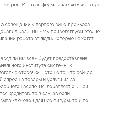
галтеров, ИП, глав фермерских хозяйств при
на совещании у первого вице-премьера
добавил Калинин. «Мы приветствуем это, но
омпании работают люди, которые не хотят
, вряд ли им всем будет предоставлена
онального института системных
оговые отсрочки – это не то, что сейчас
 спрос на товары и услуги из-за
собного населения, добавляет он. При
тся кредитов, то в случае если
ыва ключевой для нее фигуры, то и по