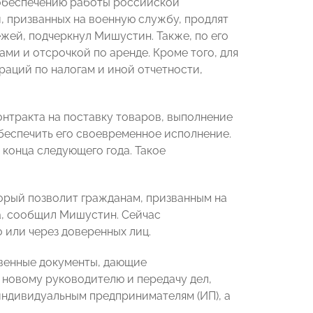
 обеспечению работы российской
, призванных на военную службу, продлят
ежей, подчеркнул Мишустин. Также, по его
ми и отсрочкой по аренде. Кроме того, для
аций по налогам и иной отчетности,
нтракта на поставку товаров, выполнение
беспечить его своевременное исполнение.
 конца следующего года. Такое
орый позволит гражданам, призванным на
а, сообщил Мишустин. Сейчас
или через доверенных лиц.
твенные документы, дающие
новому руководителю и передачу дел,
индивидуальным предпринимателям (ИП), а