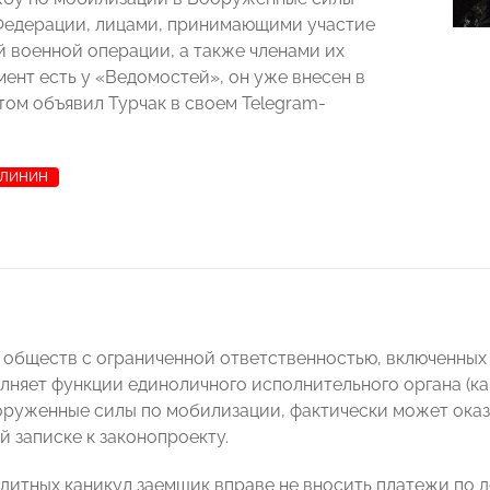
Федерации, лицами, принимающими участие
й военной операции, а также членами их
мент есть у «Ведомостей», он уже внесен в
том объявил Турчак в своем Telegram-
АЛИНИН
 обществ с ограниченной ответственностью, включенных
лняет функции единоличного исполнительного органа (ка
оруженные силы по мобилизации, фактически может оказ
й записке к законопроекту.
едитных каникул заемщик вправе не вносить платежи по д