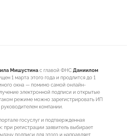
ила Мишустина
с главой ФНС
Даниилом
щен 1 марта этого года и продлится до 1
диного окна — помимо самой онлайн-
лучение электронной подписи и открытые
 В таком режиме можно зарегистрировать ИП
 руководителем компании.
портале госуслуг и подтвержденная
: при регистрации заявитель выбирает
выдачу подписи для этого и направляет