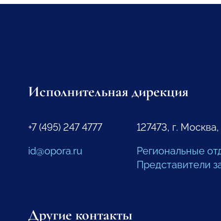
Исполнительная дирекция
+7 (495) 247 4777
127473, г. Москва,
id@opora.ru
Региональные от
Представители з
Другие контакты