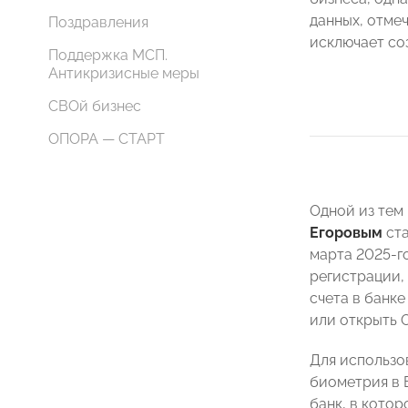
данных, отмеч
Поздравления
исключает со
Поддержка МСП.
Антикризисные меры
СВОй бизнес
ОПОРА — СТАРТ
Одной из тем
Егоровым
ста
марта 2025-г
регистрации,
счета в банк
или открыть 
Для использо
биометрия в 
банк, в котор