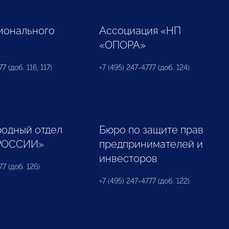
ионального
Ассоциация «НП
«ОПОРА»
7 (доб. 116, 117)
+7 (495) 247-4777 (доб. 124)
одный отдел
Бюро по защите прав
РОССИИ»
предпринимателей и
инвесторов
77 (доб. 126)
+7 (495) 247-4777 (доб. 122)