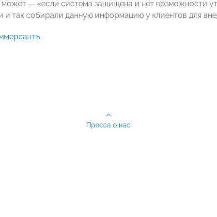
е может — «если система защищена и нет возможности ут
и и так собирали данную информацию у клиентов для вне
ммерсантъ
Пресса о нас