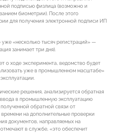
нной подписью физлица (возможно и
ванием биометрии). После этого
ии для получения электронной подписи ИП
 уже «несколько тысяч регистраций» —
ция занимает три дня).
чет о ходе эксперимента, ведомство будет
реализовать уже в промышленном масштабе»
эксплуатации.
гические решения, анализируется обратная
е ввода в промышленную эксплуатацию
 полученной обратной связи от
ы времени на дополнительные проверки
ия документов, направляемых на
 отмечают в службе, «это обеспечит