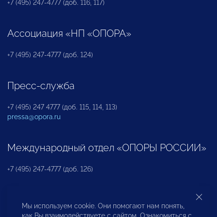
+7 (495) 247-4777 (доб. 116, 117)
Ассоциация «НП «ОПОРА»
+7 (495) 247-4777 (доб. 124)
Пресс-служба
+7 (495) 247 4777 (доб. 115, 114, 113)
pressa@opora.ru
Международный отдел «ОПОРЫ РОССИИ»
+7 (495) 247-4777 (доб. 126)
Бюро по защите прав предпринимателей и
Мы используем cookie. Они помогают нам понять,
инвесторов
как Вы взаимодействуете с сайтом. Ознакомиться с