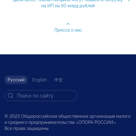
на ИП на 50 млрд рублей
Пресса о нас
Русский
English
中文
© 2023 Общероссийская общественная организация малого
и среднего предпринимательства «ОПОРА РОССИИ».
Все права защищены.