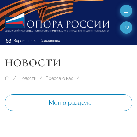
RU
Версия для слабовидящих
НОВОСТИ
Новости
Пресса о нас
Меню раздела